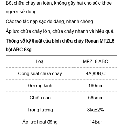
Bột chữa cháy an toàn, không gây hại cho sức khỏe
người sử dụng.
Các tao tác nạp sạc dễ dàng, nhanh chóng.
Áp lực chữa cháy lớn, chữa cháy nhanh và hiệu quả.
Thông số kỹ thuật của
bình chữa cháy Renan MFZL8
bột ABC 8kg
Loại
MFZL8 ABC
Công suất chữa cháy
4A,89B,C
Đường kính
160mm
Chiều cao
565mm
Trọng lượng
8kg±2%
Áp lực hoạt động
14Bar