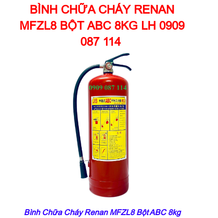
BÌNH CHỮA CHÁY RENAN
MFZL8 BỘT ABC 8KG LH 0909
087 114
Bình Chữa Cháy Renan MFZL8 Bột ABC 8kg