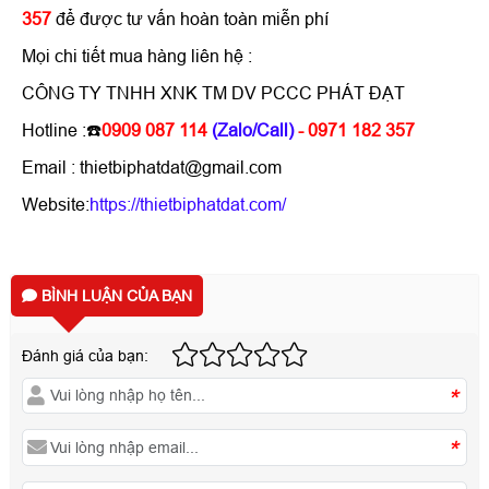
357
để được tư vấn hoàn toàn miễn phí
Mọi chi tiết mua hàng liên hệ :
CÔNG TY TNHH XNK TM DV PCCC PHÁT ĐẠT
Hotline :☎️
0909 087 114
(Zalo/Call)
- 0971 182 357
Email : thietbiphatdat@gmail.com
Website:
https://thietbiphatdat.com/
BÌNH LUẬN CỦA BẠN
Đánh giá của bạn:
*
*