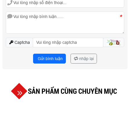
*
Captcha
Gửi bình luận
nhập lại
SẢN PHẨM CÙNG CHUYÊN MỤC