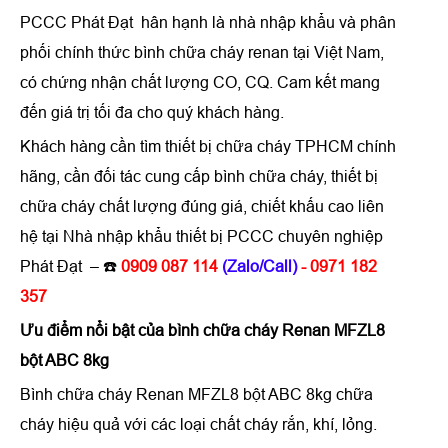
PCCC Phát Đạt hân hạnh là nhà nhập khẩu và phân
phối chính thức bình chữa cháy renan tại Việt Nam,
có chứng nhận chất lượng CO, CQ. Cam kết mang
đến giá trị tối đa cho quý khách hàng.
Khách hàng cần tìm thiết bị chữa cháy TPHCM chính
hãng, cần đối tác cung cấp bình chữa cháy, thiết bị
chữa cháy chất lượng đúng giá, chiết khấu cao liên
hệ tại Nhà nhập khẩu thiết bị PCCC chuyên nghiệp
Phát Đạt – ☎️
0909 087 114
(Zalo/Call)
- 0971 182
357
Ưu điểm nổi bật của
bình chữa cháy Renan MFZL8
bột ABC 8kg
Bình chữa cháy Renan MFZL8 bột ABC 8kg chữa
cháy hiệu quả với các loại chất cháy rắn, khí, lỏng.