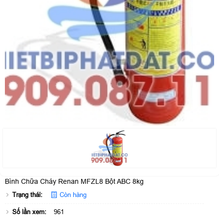
Bình Chữa Cháy Renan MFZL8 Bột ABC 8kg
Trạng thái:
Còn hàng
Số lần xem:
961