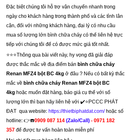
Đặc biệt chúng tôi hỗ trợ vận chuyển nhanh trong
ngày cho khách hàng trong thành phố và các tỉnh lân
cận, đối với những khách hàng, đại lý có nhu cầu
mua số lượng lớn bình chữa cháy có thể liên hệ trực
tiếp với chúng tôi để có được mức giá tốt nhất.
⭐⭐⭐Thông qua bài viết này, hy vọng đã giải đáp
được thắc mắc về địa điểm bán
bình chữa cháy
Renan MFZ4 bột BC 4kg
ở đâu ? Nếu có bất kỳ thắc
mắc về
bình chữa cháy Renan MFZ4 bột BC
4kg
hoặc muốn đặt hàng, báo giá cụ thể với số
lượng lớn thì bạn hãy liên hệ với ✔️⭐PCCC PHÁT
ĐẠT qua website:
https://thietbiphatdat.com/
hoặc số
hotline: 👉☎️
0909 087 114
(Zalo/Call)
- 0971 182
357
để được tư vấn hoàn toàn miễn phí