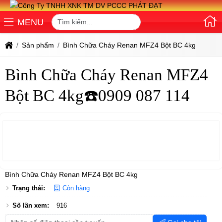
MENU
Sản phẩm
Bình Chữa Cháy Renan MFZ4 Bột BC 4kg
Bình Chữa Cháy Renan MFZ4
Bột BC 4kg☎️0909 087 114
Bình Chữa Cháy Renan MFZ4 Bột BC 4kg
Trạng thái:
Còn hàng
Số lần xem:
916