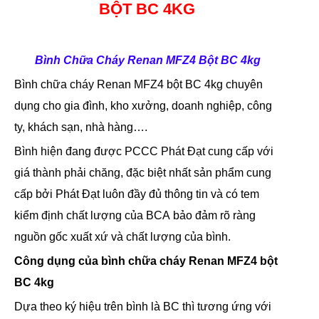
BỘT BC 4KG
Bình Chữa Cháy Renan MFZ4 Bột BC 4kg
Bình chữa cháy Renan MFZ4 bột BC 4kg chuyên
dụng cho gia đình, kho xưởng, doanh nghiệp, công
ty, khách sạn, nhà hàng….
Bình hiện đang được PCCC Phát Đạt cung cấp với
giá thành phải chăng, đặc biệt nhất sản phẩm cung
cấp bởi Phát Đạt luôn đầy đủ thông tin và có tem
kiểm định chất lượng của BCA bảo đảm rõ ràng
nguồn gốc xuất xứ và chất lượng của bình.
Công dụng của
bình chữa cháy Renan MFZ4 bột
BC 4kg
Dựa theo ký hiệu trên bình là BC thì tương ứng với