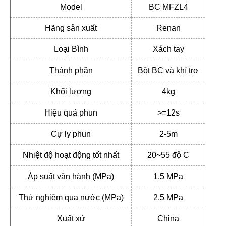
Model
BC MFZL4
Hãng sản xuất
Renan
Loại Bình
Xách tay
Thành phần
Bột BC và khí trơ
Khối lượng
4kg
Hiệu quả phun
>=12s
Cự ly phun
2-5m
Nhiệt độ hoạt động tốt nhất
20~55 độ C
Áp suất vận hành (MPa)
1.5 MPa
Thử nghiệm qua nước (MPa)
2.5 MPa
Xuất xứ
China