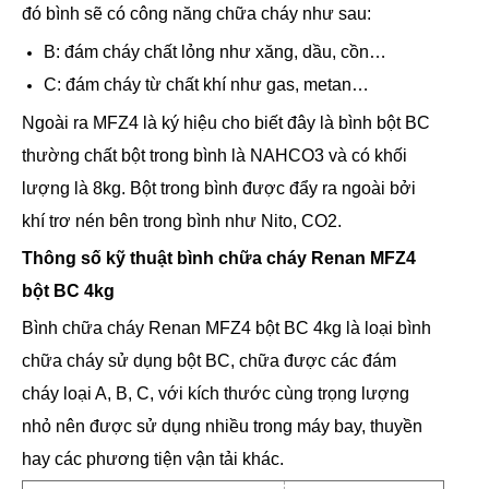
đó bình sẽ có công năng chữa cháy như sau:
B: đám cháy chất lỏng như xăng, dầu, cồn…
C: đám cháy từ chất khí như gas, metan…
Ngoài ra MFZ4 là ký hiệu cho biết đây là bình bột BC
thường chất bột trong bình là NAHCO3 và có khối
lượng là 8kg. Bột trong bình được đẩy ra ngoài bởi
khí trơ nén bên trong bình như Nito, CO2.
Thông số kỹ thuật
bình chữa cháy Renan MFZ4
bột BC 4kg
Bình chữa cháy Renan MFZ4 bột BC 4kg là loại bình
chữa cháy sử dụng bột BC, chữa được các đám
cháy loại A, B, C, với kích thước cùng trọng lượng
nhỏ nên được sử dụng nhiều trong máy bay, thuyền
hay các phương tiện vận tải khác.