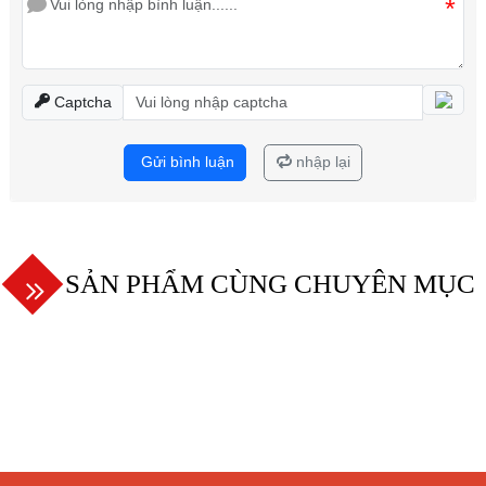
*
Captcha
Gửi bình luận
nhập lại
SẢN PHẨM CÙNG CHUYÊN MỤC