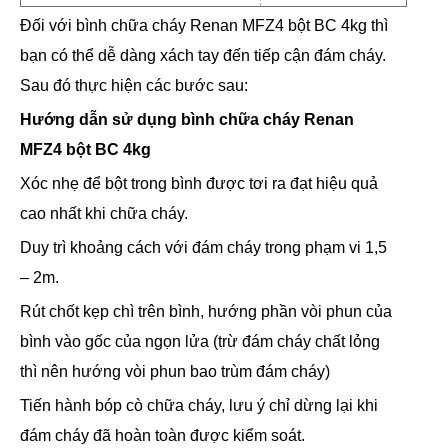
Đối với bình chữa cháy Renan MFZ4 bột BC 4kg thì
bạn có thể dễ dàng xách tay đến tiếp cận đám cháy.
Sau đó thực hiện các bước sau:
Hướng dẫn sử dụng
bình chữa cháy Renan
MFZ4 bột BC 4kg
Xóc nhẹ để bột trong bình được tơi ra đạt hiệu quả
cao nhất khi chữa cháy.
Duy trì khoảng cách với đám cháy trong phạm vi 1,5
– 2m.
Rút chốt kẹp chì trên bình, hướng phần vòi phun của
bình vào gốc của ngọn lửa (trừ đám cháy chất lỏng
thì nên hướng vòi phun bao trùm đám cháy)
Tiến hành bóp cò chữa cháy, lưu ý chỉ dừng lại khi
đám cháy đã hoàn toàn được kiểm soát.