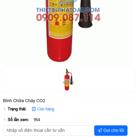
Bình Chữa Cháy CO2
Trạng thái:
Còn hàng
Số lần xem:
954
Gọi cho tôi