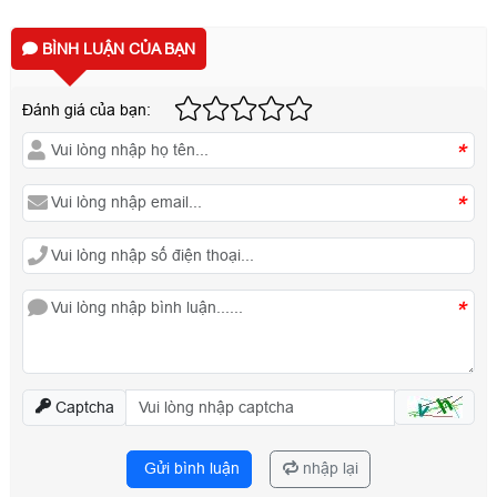
BÌNH LUẬN CỦA BẠN
Đánh giá của bạn:
*
*
*
Captcha
Gửi bình luận
nhập lại