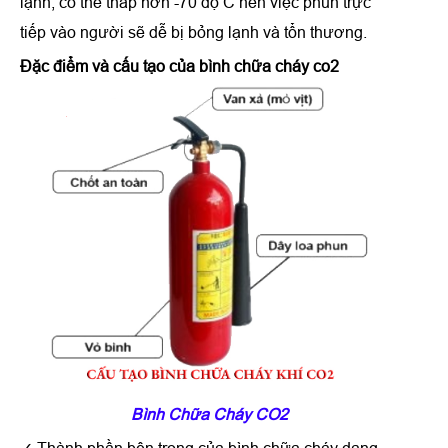
lạnh, có thể thấp hơn -70 độ C nên việc phun trực
tiếp vào người sẽ dễ bị bỏng lạnh và tổn thương.
Đặc điểm và cấu tạo
của
bình chữa cháy co2
Bình Chữa Cháy CO2