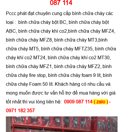
087 114
Pccc phát đạt chuyên cung cấp bình chữa cháy các
loại : bình chữa cháy bột BC, bình chữa cháy bột
ABC, bình chữa cháy khí co2,bình chữa cháy MFZ4,
bình chữa cháy MFZ8, bình chữa cháy MT3,bình
chữa cháy MT5, bình chữa cháy MFTZ35, bình chữa
cháy khí co2 MT24, bình chữa cháy khí co2 MT30,
bình chữa cháy MFZ1, bình chữa cháy MFZ2, bình
chữa cháy fire stop, bình chữa cháy foam 9 lít, bình
chữa cháy Foam 50 lít. Khách hàng có nhu cầu và
mong muốn được tư vấn hỗ trợ để mua hàng với giá
tốt nhất thì vui lòng liên hệ:
0909 087 114
( zalo )
-
0971 182 357