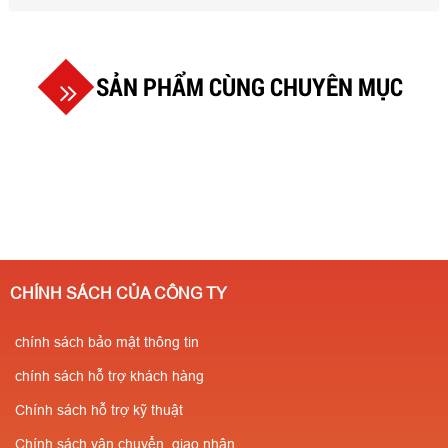
SẢN PHẨM CÙNG CHUYÊN MỤC
CHÍNH SÁCH CỦA CÔNG TY
chính sách bảo mật thông tin
chính sách hỗ trợ khách hàng
Chính sách hỗ trợ kỹ thuật
Chính sách vận chuyển, giao nhận