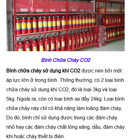
Bình Chữa Cháy CO2
Bình chữa cháy sử dụng khí CO2
được nén bởi một
áp lực lớn ở trong bình. Thông thường, có 2 loại bình
chữa cháy sử dụng khí CO2, đó là loại 3kg và loại
5kg. Ngoài ra, còn có loại bình xe đẩy 24kg. Loại bình
chữa cháy này chỉ có khả năng làm loãng đám cháy.
Do đó, bình chỉ sử dụng được trong các đám cháy
nhỏ hay các đám cháy chất lỏng xăng, dầu, đám cháy
khí hoặc cháy thiết bị điện.