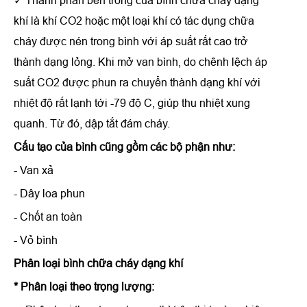
✓ Thành phần bên trong của bình chữa cháy dạng
khí là khí CO2 hoặc một loại khí có tác dụng chữa
cháy được nén trong bình với áp suất rất cao trở
thành dạng lỏng. Khi mở van bình, do chênh lệch áp
suất CO2 được phun ra chuyển thành dạng khí với
nhiệt độ rất lạnh tới -79 độ C, giúp thu nhiệt xung
quanh. Từ đó, dập tắt đám cháy.
Cấu tạo của bình cũng gồm các bộ phận như:
- Van xả
- Dây loa phun
- Chốt an toàn
- Vỏ bình
Phân loại bình chữa cháy dạng khí
* Phân loại theo trọng lượng: