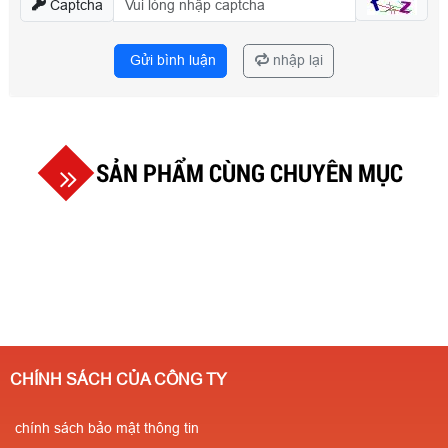
Captcha
Gửi bình luận
nhập lại
SẢN PHẨM CÙNG CHUYÊN MỤC
CHÍNH SÁCH CỦA CÔNG TY
chính sách bảo mật thông tin