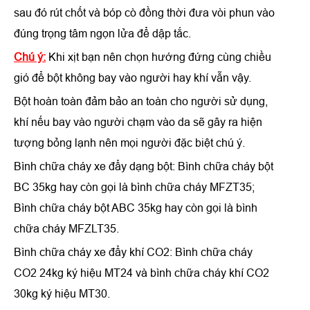
sau đó rút chốt và bóp cò đồng thời đưa vòi phun vào
đúng trọng tâm ngọn lửa để dập tắc.
Chú ý:
Khi xịt bạn nên chọn hướng đứng cùng chiều
gió để bột không bay vào người hay khí vẫn vậy.
Bột hoàn toàn đảm bảo an toàn cho người sử dụng,
khí nếu bay vào người chạm vào da sẽ gây ra hiện
tượng bỏng lạnh nên mọi người đặc biệt chú ý.
Bình chữa cháy xe đẩy dạng bột: Bình chữa cháy bột
BC 35kg hay còn gọi là bình chữa cháy MFZT35;
Bình chữa cháy bột ABC 35kg hay còn gọi là bình
chữa cháy MFZLT35.
Bình chữa cháy xe đẩy khí CO2: Bình chữa cháy
CO2 24kg ký hiệu MT24 và bình chữa cháy khí CO2
30kg ký hiệu MT30.