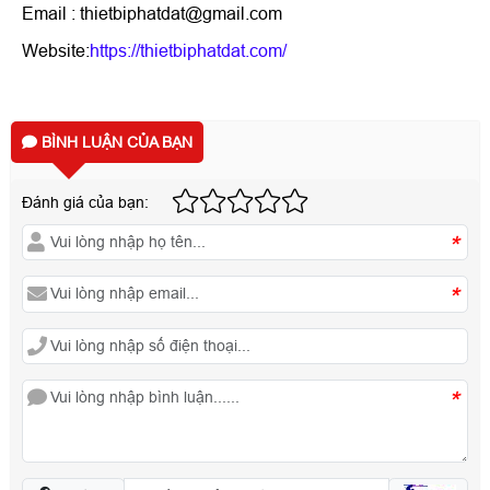
Email : thietbiphatdat@gmail.com
Website:
https://thietbiphatdat.com/
BÌNH LUẬN CỦA BẠN
Đánh giá của bạn:
*
*
*