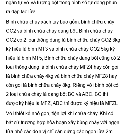
ngân tự vỡ và lượng bột trong bình sẽ tự động phun
ra dập tắc lửa.
Bình chữa cháy xách tay bao gồm: bình chữa cháy
CO2 và bình chữa cháy dạng bột. Bình chữa cháy
CO2 có 2 loại thông dụng là bình chữa cháy CO2 3kg
ký hiệu là bình MT3 và bình chữa cháy CO2 5kg ký
hiệu là bình MT5; Bình chữa cháy dạng bột cũng có 2
loại thông dụng là bình chữa cháy MFZ4 hay còn gọi
là bình chữa cháy 4kg và bình chữa cháy MFZ8 hay
còn gọi là bình chữa cháy 8kg. Riêng với bình bột có
2 loại chữa cháy là dạng bột BC và ABC. BC thì
được ký hiệu là MFZ, ABC thì được ký hiệu là MFZL
Với thiết kế nhỏ gọn, tiện lợi khi chữa cháy. Khi có
bất cứ trường hợp hỏa hoạn xảy bùng cháy với ngọn
lửa nhỏ các đơn vị chỉ cần đứng các ngọn lửa 2m