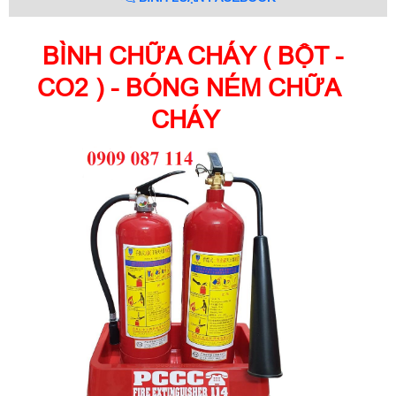
BÌNH CHỮA CHÁY ( BỘT -
CO2 ) - BÓNG NÉM CHỮA
CHÁY