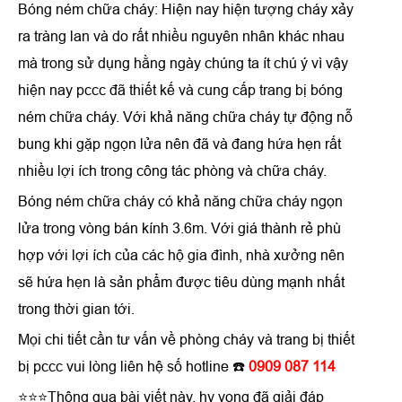
Bóng ném chữa cháy: Hiện nay hiện tượng cháy xảy
ra tràng lan và do rất nhiều nguyên nhân khác nhau
mà trong sử dụng hằng ngày chúng ta ít chú ý vì vậy
hiện nay pccc đã thiết kế và cung cấp trang bị bóng
ném chữa cháy. Với khả năng chữa cháy tự động nỗ
bung khi gặp ngọn lửa nên đã và đang hứa hẹn rất
nhiều lợi ích trong công tác phòng và chữa cháy.
Bóng ném chữa cháy có khả năng chữa cháy ngọn
lửa trong vòng bán kính 3.6m. Với giá thành rẻ phù
hợp với lợi ích của các hộ gia đình, nhà xưởng nên
sẽ hứa hẹn là sản phẩm được tiêu dùng mạnh nhất
trong thời gian tới.
Mọi chi tiết cần tư vấn về phòng cháy và trang bị thiết
bị pccc vui lòng liên hệ số hotline
☎️
0909 087 114
⭐⭐⭐Thông qua bài viết này, hy vọng đã giải đáp