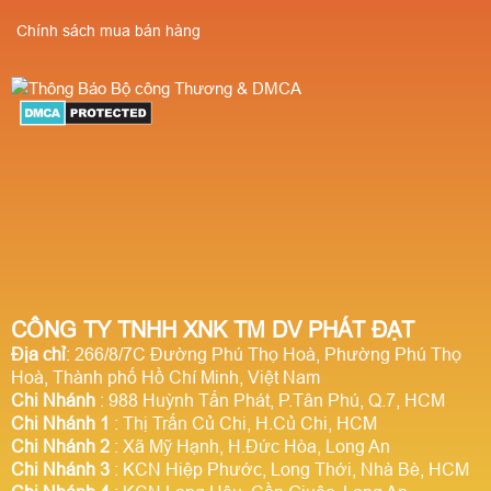
Chính sách mua bán hàng
CÔNG TY TNHH XNK TM DV PHÁT ĐẠT
Địa chỉ
: 266/8/7C Đường Phú Thọ Hoà, Phường Phú Thọ
Hoà, Thành phố Hồ Chí Minh, Việt Nam
Chi Nhánh
: 988 Huỳnh Tấn Phát, P.Tân Phú, Q.7, HCM
Chi Nhánh 1
: Thị Trấn Củ Chi, H.Củ Chi, HCM
Chi Nhánh 2
: Xã Mỹ Hạnh, H.Đức Hòa, Long An
Chi Nhánh 3
: KCN Hiệp Phước, Long Thới, Nhà Bè, HCM