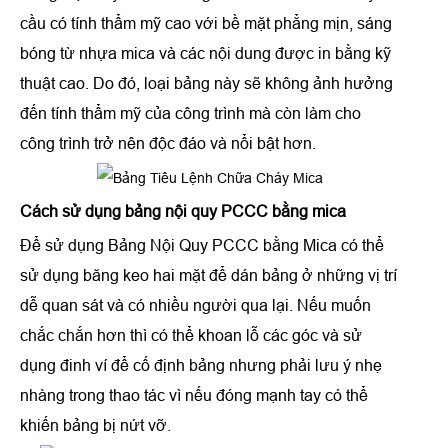
cầu có tính thẩm mỹ cao với bề mặt phẳng mịn, sáng
bóng từ nhựa mica và các nội dung được in bằng kỹ
thuật cao. Do đó, loại bảng này sẽ không ảnh hưởng
đến tính thẩm mỹ của công trình mà còn làm cho
công trình trở nên độc đáo và nổi bật hơn.
Cách sử dụng
bảng nội quy PCCC bằng mica
Để sử dụng Bảng Nội Quy PCCC bằng Mica có thể
sử dụng băng keo hai mặt để dán bảng ở những vị trí
dễ quan sát và có nhiều người qua lại. Nếu muốn
chắc chắn hơn thì có thể khoan lỗ các góc và sử
dụng đinh ví để cố định bảng nhưng phải lưu ý nhẹ
nhàng trong thao tác vì nếu đóng mạnh tay có thể
khiến bảng bị nứt vỡ.