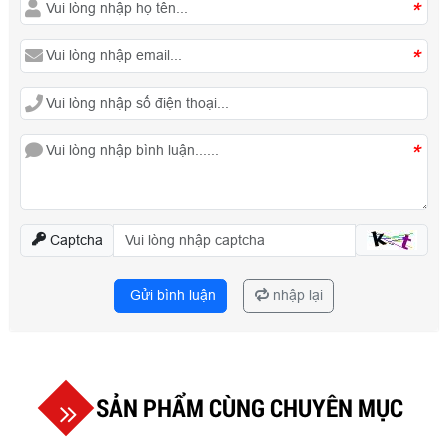
*
*
*
Captcha
Gửi bình luận
nhập lại
SẢN PHẨM CÙNG CHUYÊN MỤC