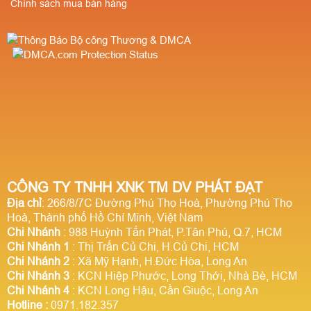
Chính sách mua bán hàng
CÔNG TY TNHH XNK TM DV PHÁT ĐẠT
Địa chỉ
: 266/8/7C Đường Phú Thọ Hoà, Phường Phú Thọ
Hoà, Thành phố Hồ Chí Minh, Việt Nam
Chi Nhánh
: 988 Huỳnh Tấn Phát, P.Tân Phú, Q.7, HCM
Chi Nhánh 1
: Thị Trấn Củ Chi, H.Củ Chi, HCM
Chi Nhánh 2
: Xã Mỹ Hạnh, H.Đức Hòa, Long An
Chi Nhánh 3
: KCN Hiệp Phước, Long Thới, Nhà Bè, HCM
Chi Nhánh 4
: KCN Long Hậu, Cần Giuộc, Long An
Hotline
:
0971.182.357