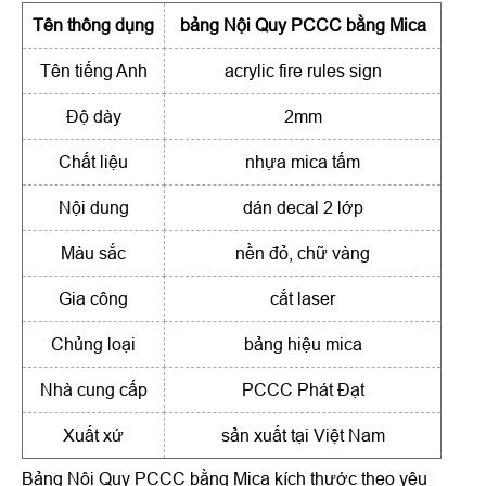
Tên thông dụng
bảng Nội Quy PCCC bằng Mica
Tên tiếng Anh
acrylic fire rules sign
Độ dày
2mm
Chất liệu
nhựa mica tấm
Nội dung
dán decal 2 lớp
Màu sắc
nền đỏ, chữ vàng
Gia công
cắt laser
Chủng loại
bảng hiệu mica
Nhà cung cấp
PCCC Phát Đạt
Xuất xứ
sản xuất tại Việt Nam
Bảng Nội Quy PCCC bằng Mica kích thước theo yêu