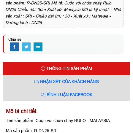
sản phẩm: R-DN25-SRI Mô tả: Cuộn vòi chữa cháy Rulo
DN25 Chiều dài: 30m Xuất xứ: Malaysia Mô tả kỹ thuật: - Nhà
sản xuất : SRI - Chiều dài (m) : 30 - Xuất xứ : Malaysia -
Đường kính : DN25
Chia sẻ:
THÔNG TIN SẢN PHẨM
NHẬN XÉT CỦA KHÁCH HÀNG
BÌNH LUẬN FACEBOOK
Mô tả chi tiết
Tên sản phẩm:
Cuộn vòi chữa cháy RULO - MALAYSIA
Mã sản phẩm:
R-DN25-SRI