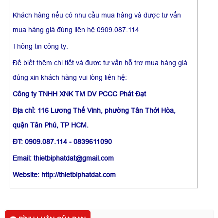
Khách hàng nếu có nhu cầu mua hàng và được tư vấn
mua hàng giá đúng liên hệ 0909.087.114
Thông tin công ty:
Để biết thêm chi tiết và được tư vấn hỗ trợ mua hàng giá
đúng xin khách hàng vui lòng liên hệ:
Công ty TNHH XNK TM DV PCCC Phát Đạt
Địa chỉ: 116 Lương Thế Vinh, phường Tân Thới Hòa,
quận Tân Phú, TP HCM.
ĐT: 0909.087.114 - 0839611090
Email: thietbiphatdat@gmail.com
Website: http://thietbiphatdat.com