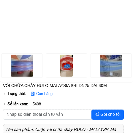
VÒI CHỮA CHÁY RULO MALAYSIA SRI DN25,DÀI 30M
Trạng thái:
Còn hàng
Số lần xem:
5408
Gọi cho tôi
Tên sản phẩm: Cuộn vòi chữa cháy RULO - MALAYSIA Mã