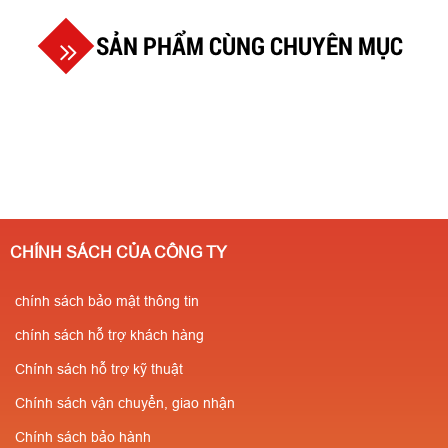
SẢN PHẨM CÙNG CHUYÊN MỤC
CHÍNH SÁCH CỦA CÔNG TY
chính sách bảo mật thông tin
chính sách hỗ trợ khách hàng
Chính sách hỗ trợ kỹ thuật
Chính sách vận chuyển, giao nhận
Chính sách bảo hành