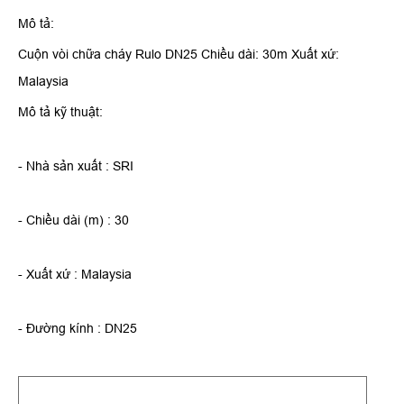
Mô tả:
Cuộn vòi chữa cháy Rulo DN25 Chiều dài: 30m Xuất xứ:
Malaysia
Mô tả kỹ thuật:
- Nhà sản xuất : SRI
- Chiều dài (m) : 30
- Xuất xứ : Malaysia
- Đường kính : DN25