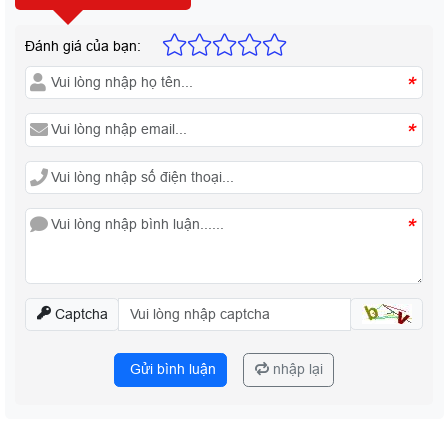
Đánh giá của bạn:
*
*
*
Captcha
Gửi bình luận
nhập lại