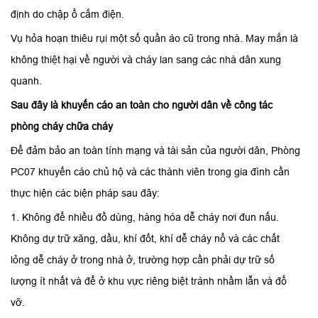
định do chập ổ cắm điện.
Vụ hỏa hoạn thiêu rụi một số quần áo cũ trong nhà. May mắn là
không thiệt hại về người và cháy lan sang các nhà dân xung
quanh.
Sau đây là khuyến cáo an toàn cho người dân về công tác
phòng cháy chữa cháy
Để đảm bảo an toàn tính mạng và tài sản của người dân, Phòng
PC07 khuyến cáo chủ hộ và các thành viên trong gia đình cần
thực hiện các biện pháp sau đây:
1. Không để nhiều đồ dùng, hàng hóa dễ cháy nơi đun nấu.
Không dự trữ xăng, dầu, khí đốt, khí dễ cháy nổ và các chất
lỏng dễ cháy ở trong nhà ở, trường hợp cần phải dự trữ số
lượng ít nhất và để ở khu vực riêng biệt tránh nhầm lẫn và đổ
vỡ.