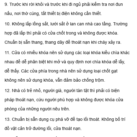
9. Trước khi rời khỏi và trước khi đi ngủ phải kiểm tra nơi đun
nấu, nơi thờ cúng, tắt thiết bị điện không cần thiết.
10. Không lắp lồng sắt, lưới sắt ở lan can nhà cao tầng. Trường
hợp đã lắp thì phải có cửa chốt trong và không được khóa.
Chuẩn bị sẵn thang, thang dây để thoát nạn khi cháy xảy ra.
11. Cửa có nhiều khóa nên sử dụng các loại khóa kiểu chìa khác
nhau để dễ phân biệt khi mở và quy định nơi chìa khóa dễ lấy,
dễ thấy. Các cửa phía trong nhà nên sử dụng loại chốt gạt
không nên sử dụng khóa, vẫn đảm bảo chống trộm.
12. Nhà có trẻ nhỏ, người già, người tàn tật thì phải có biện
pháp thoát nạn, cứu người phù hợp và không được khóa cửa
phòng của những người nêu trên.
13. Chuẩn bị sẵn dụng cụ phá vỡ để tạo lối thoát. Không bố trí
đồ vật cản trở đường lối, cửa thoát nạn.