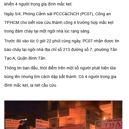
khiến 4 người trong gia đình mắc kẹt.
Ngày 5/4, Phòng Cảnh sát PCCC&CNCH (PC07), Công an
TP.HCM cho biết vừa cứu thành công 4 trường hợp mắc kẹt
trong đám cháy tại một ngôi nhà lúc rạng sáng.
Trước đó vào lúc 0 giờ 22 phút cùng ngày, PC07 nhận được tin
báo cháy tại ngôi nhà địa chỉ số 213 đường số 7, phường Tân
Tạo A, Quận Bình Tân.
Thông tin ban đầu, thời điểm trên một số người phát hiện lửa
bùng lên nhưng tìm cách dập bất thành. Có 4 người trong gia
đình mắc kẹt, la hét cầu cứu.