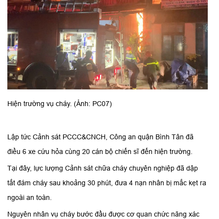
Hiện trường vụ cháy. (Ảnh: PC07)
Lập tức Cảnh sát PCCC&CNCH, Công an quận Bình Tân đã
điều 6 xe cứu hỏa cùng 20 cán bộ chiến sĩ đến hiện trường.
Tại đây, lực lượng Cảnh sát chữa cháy chuyên nghiệp đã dập
tắt đám cháy sau khoảng 30 phút, đưa 4 nạn nhân bị mắc kẹt ra
ngoài an toàn.
Nguyên nhân vụ cháy bước đầu được cơ quan chức năng xác