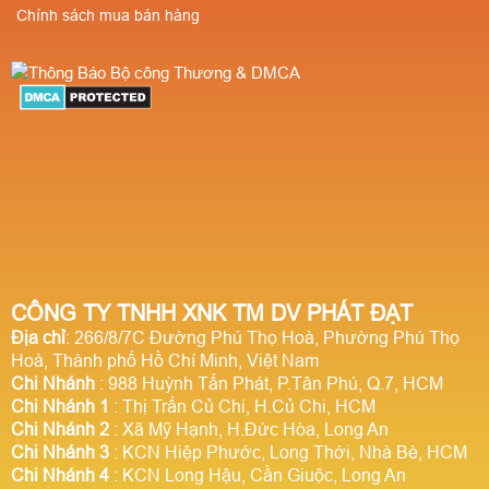
Chính sách mua bán hàng
CÔNG TY TNHH XNK TM DV PHÁT ĐẠT
Địa chỉ
: 266/8/7C Đường Phú Thọ Hoà, Phường Phú Thọ
Hoà, Thành phố Hồ Chí Minh, Việt Nam
Chi Nhánh
: 988 Huỳnh Tấn Phát, P.Tân Phú, Q.7, HCM
Chi Nhánh 1
: Thị Trấn Củ Chi, H.Củ Chi, HCM
Chi Nhánh 2
: Xã Mỹ Hạnh, H.Đức Hòa, Long An
Chi Nhánh 3
: KCN Hiệp Phước, Long Thới, Nhà Bè, HCM
Chi Nhánh 4
: KCN Long Hậu, Cần Giuộc, Long An