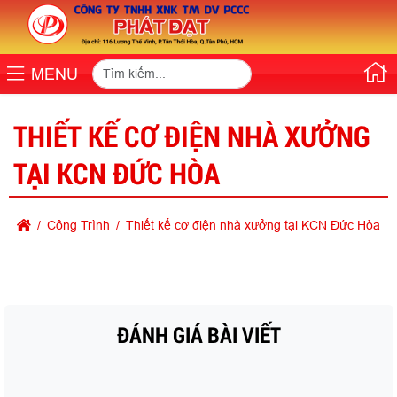
MENU
THIẾT KẾ CƠ ĐIỆN NHÀ XƯỞNG
TẠI KCN ĐỨC HÒA
Công Trình
Thiết kế cơ điện nhà xưởng tại KCN Đức Hòa
ĐÁNH GIÁ BÀI VIẾT