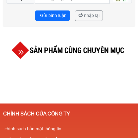
Gửi bình luận
nhập lại
SẢN PHẨM CÙNG CHUYÊN MỤC
CHÍNH SÁCH CỦA CÔNG TY
chính sách bảo mật thông tin