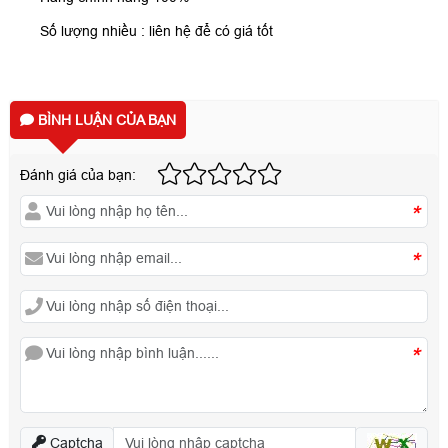
Số lượng nhiều : liên hệ để có giá tốt
BÌNH LUẬN CỦA BẠN
Đánh giá của bạn:
*
*
*
Captcha