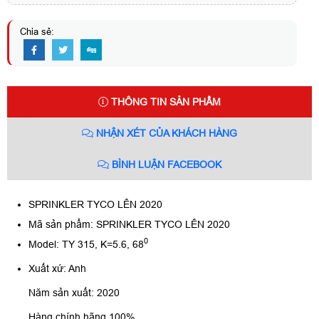
Chia sẻ:
THÔNG TIN SẢN PHẨM
NHẬN XÉT CỦA KHÁCH HÀNG
BÌNH LUẬN FACEBOOK
SPRINKLER TYCO LÊN 2020
Mã sản phẩm: SPRINKLER TYCO LÊN 2020
0
Model: TY 315, K=5.6, 68
Xuất xứ: Anh
Năm sản xuất: 2020
Hàng chính hãng 100%