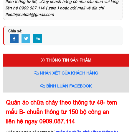
theo thông tư 56,...Qúy khách hàng có nhu cầu mua vui lòng
liên hệ 0909.087.114 ( zalo ) hoặc gửi mail về địa chỉ
thietbiphatdat@gmail.com
Chia sẻ:
THÔNG TIN SẢN PHẨM
NHẬN XÉT CỦA KHÁCH HÀNG
BÌNH LUẬN FACEBOOK
Quân áo chữa cháy theo thông tư 48- tem
mẫu B- chuẩn thông tư 150 bộ công an
liên hệ ngay 0909.087.114