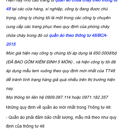
Hiện nay nhu cầu trang bị
quần áo chữa cháy theo thông tư
48
tại các cửa hàng, xí nghiệp, công ty đang được chú
trọng, công ty chúng tôi là một trong các công ty chuyên
cung cấp các trang phục theo quy định của phòng cháy
chữa cháy trong đó có
q
uần áo theo thông tư 48/BCA-
2015
.
Mức giá hiện nay công ty chúng tôi áp dụng là 650.000đ/bộ
(ĐÃ BAO GỒM KIỂM ĐỊNH 5 MÓN) , và hiện công ty tôi đã
áp dụng mẫu tem vuông theo quy định mới nhất của TT48
để tránh tình trạng hàng giả quá nhiều trên thị trường hiện
nay.
Mọi thông tin liên hệ 0909.087.114 hoặc 0971.182.357
Những quy định về quần áo mới nhất trong Thông tư 48:
- Quần áo phải đảm bảo chất lượng, mẫu mã theo như quy
định của thông tư 48