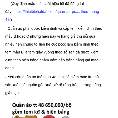
(Quy định mẫu mã, chất hiệu tôi đã đăng tại
đây:
https://thietbiphatdat.com/quan-ao-pccc-theo-thong-tu-
48/
)
- Quần áo phải được kiểm định và cấp tem kiểm định theo
mẫu B hoặc C nhưng hiện nay vì hàng giả trôi nỗi quá
nhiều nên chúng tôi liên hệ cục pccc làm kiểm định theo
tem mẫu B là tem giấy vuông theo số seri đã được kiểm
định theo biên bảng nhằm đảm bảo tránh hàng giả mạo
danh.
- Yêu cầu quần áo thông tư 48 phải có niêm mạc từ nhà
sản xuất, có nguồn gốc xuất xứ rõ ràng tránh lượng hàng
giả mạo.