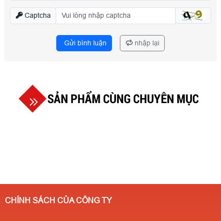
Captcha
Gửi bình luận
nhập lại
SẢN PHẨM CÙNG CHUYÊN MỤC
CHÍNH SÁCH CỦA CÔNG TY