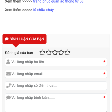
Xem thêm >>>>>
trang phục quần áo thông tư 56
Xem thêm >>>>>
tủ chữa cháy
BÌNH LUẬN CỦA BẠN
Đánh giá của bạn:
*
*
*