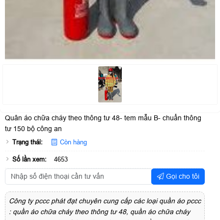
Quân áo chữa cháy theo thông tư 48- tem mẫu B- chuẩn thông
tư 150 bộ công an
Trạng thái:
Còn hàng
Số lần xem:
4653
Gọi cho tôi
Công ty pccc phát đạt chuyên cung cấp các loại quần áo pccc
: quần áo chữa cháy theo thông tư 48, quần áo chữa cháy