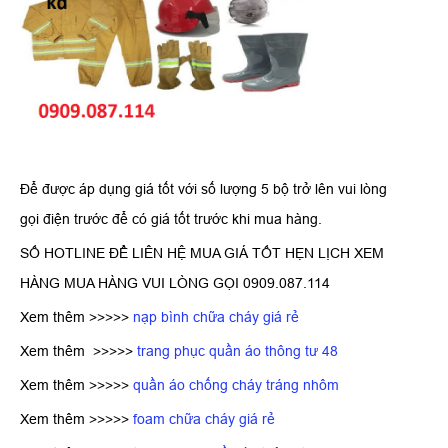
Để được áp dụng giá tốt với số lượng 5 bộ trở lên vui lòng
gọi điện trước để có giá tốt trước khi mua hàng.
SỐ HOTLINE ĐỂ LIÊN HỆ MUA GIÁ TỐT HẸN LỊCH XEM
HÀNG MUA HÀNG VUI LÒNG GỌI 0909.087.114
Xem thêm >>>>>
nạp bình chữa cháy giá rẻ
Xem thêm >>>>>
trang phục quần áo thông tư 48
Xem thêm >>>>>
quần áo chống cháy tráng nhôm
Xem thêm >>>>>
foam chữa cháy giá rẻ