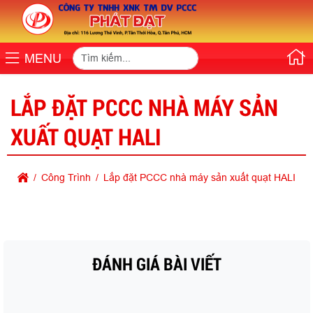
MENU
LẮP ĐẶT PCCC NHÀ MÁY SẢN
XUẤT QUẠT HALI
Công Trình
Lắp đặt PCCC nhà máy sản xuất quạt HALI
ĐÁNH GIÁ BÀI VIẾT