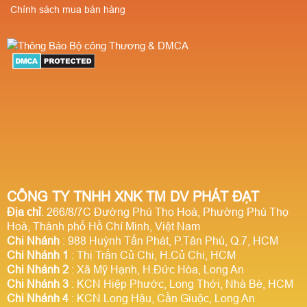
Chính sách mua bán hàng
CÔNG TY TNHH XNK TM DV PHÁT ĐẠT
Địa chỉ
: 266/8/7C Đường Phú Thọ Hoà, Phường Phú Thọ
Hoà, Thành phố Hồ Chí Minh, Việt Nam
Chi Nhánh
: 988 Huỳnh Tấn Phát, P.Tân Phú, Q.7, HCM
Chi Nhánh 1
: Thị Trấn Củ Chi, H.Củ Chi, HCM
Chi Nhánh 2
: Xã Mỹ Hạnh, H.Đức Hòa, Long An
Chi Nhánh 3
: KCN Hiệp Phước, Long Thới, Nhà Bè, HCM
Chi Nhánh 4
: KCN Long Hậu, Cần Giuộc, Long An