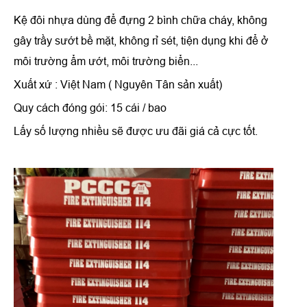
Kệ đôi nhựa dùng để đựng 2 bình chữa cháy, không
gây trầy sướt bề mặt, không rỉ sét, tiện dụng khi để ở
môi trường ẩm ướt, môi trường biển...
Xuất xứ : Việt Nam ( Nguyên Tân sản xuất)
Quy cách đóng gói: 15 cái / bao
Lấy số lượng nhiều sẽ được ưu đãi giá cả cực tốt.