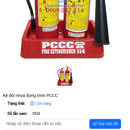
Kệ đôi nhựa đựng bình PCCC
Trạng thái:
Còn hàng
Số lần xem:
1834
Gọi cho tôi