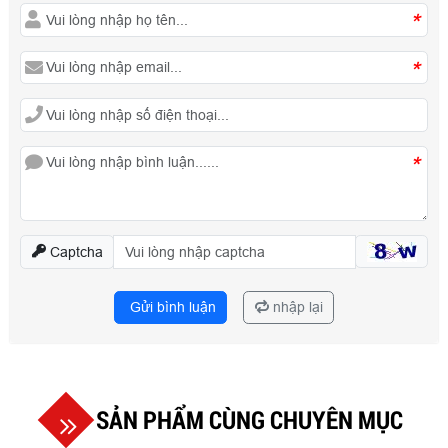
*
*
*
Captcha
Gửi bình luận
nhập lại
SẢN PHẨM CÙNG CHUYÊN MỤC