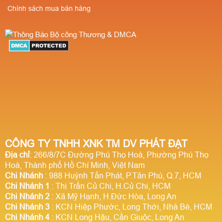
Chính sách mua bán hàng
CÔNG TY TNHH XNK TM DV PHÁT ĐẠT
Địa chỉ
: 266/8/7C Đường Phú Thọ Hoà, Phường Phú Thọ
Hoà, Thành phố Hồ Chí Minh, Việt Nam
Chi Nhánh
: 988 Huỳnh Tấn Phát, P.Tân Phú, Q.7, HCM
Chi Nhánh 1
: Thị Trấn Củ Chi, H.Củ Chi, HCM
Chi Nhánh 2
: Xã Mỹ Hạnh, H.Đức Hòa, Long An
Chi Nhánh 3
: KCN Hiệp Phước, Long Thới, Nhà Bè, HCM
Chi Nhánh 4
: KCN Long Hậu, Cần Giuộc, Long An