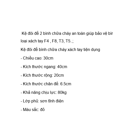
Kệ đôi để 2 bình chữa cháy an toàn giúp bảo vệ bìn
loại xách tay F4 , F8, T3, T5..;
Kệ đôi để bình chữa cháy xách tay tiện dụng
- Chiều cao: 30cm
- Kích thước ngang: 40cm
- Kích thước rộng: 20cm
- Kích thước chân đế: 6.5cm
- Khả năng chịu lực: 80kg
- Lớp phủ: sơn tĩnh điện
- Màu sắc: đỏ