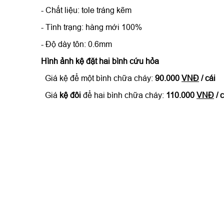
- Chất liệu: tole tráng kẽm
- Tình trạng: hàng mới 100%
- Độ dày tôn: 0.6mm
Hình ảnh kệ đặt hai bình cứu hỏa
Giá kệ để một bình chữa cháy:
90.000
VNĐ
/ cái
Giá
kệ đôi
để hai bình chữa cháy:
110.000
VNĐ
/ c