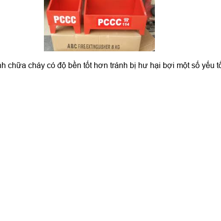
h chữa cháy có độ bền tốt hơn tránh bị hư hại bợi một số yếu 