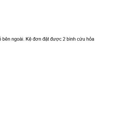
tố bên ngoài. Kệ đơn đặt được 2 bình cứu hỏa