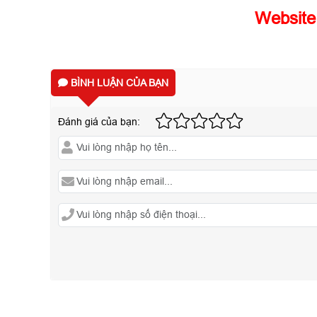
Website
BÌNH LUẬN CỦA BẠN
Đánh giá của bạn: