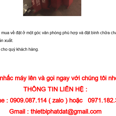
ần mua về đặt ở một góc văn phòng phù hợp và đặt bình chữa c
n xuất.
g cho quý khách hàng.
nhấc máy lên và gọi ngay với chúng tôi n
THÔNG TIN LIÊN HỆ :
ne : 0909.087.114 ( zalo ) hoặc 0971.182
Gmail : thietbiphatdat@gmail.com