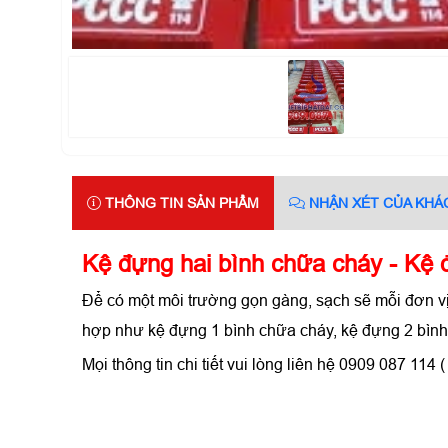
THÔNG TIN SẢN PHẨM
NHẬN XÉT CỦA KHÁ
Kệ đựng hai bình chữa cháy - Kệ
Để có một môi trường gọn gàng, sạch sẽ mỗi đơn vị 
hợp như kệ đựng 1 bình chữa cháy, kệ đựng 2 bình
Mọi thông tin chi tiết vui lòng liên hệ 0909 087 114 (