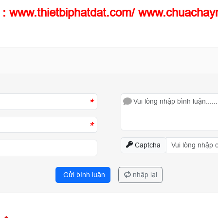
 : www.thietbiphatdat.com/ www.chuachay
*
*
Captcha
Gửi bình luận
nhập lại