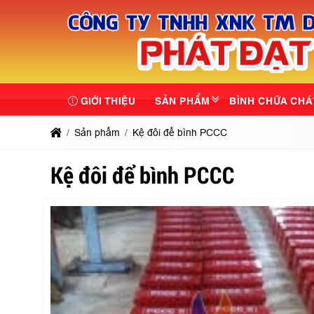
GIỚI THIỆU
SẢN PHẨM
BÌNH CHỮA CHÁ
Sản phẩm
Kệ đôi để bình PCCC
Kệ đôi để bình PCCC