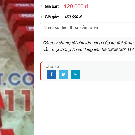
120,000 đ
Giá bán:
Giá gốc:
150,000 đ
Công ty chúng tôi chuyên cung cấp kệ đôi đựng 
cầu, mọi thông tin vui lòng liên hệ 0909 087 114 ( 
Chia sẻ: