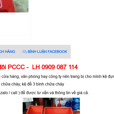
CH HÀNG
BÌNH LUẬN FACEBOOK
 đôi PCCC - LH 0909 087 114
cửa hàng, văn phòng hay công ty nên trang bị cho mình kệ đựng 
 chữa cháy, kệ để 3 bình chữa cháy
 zalo / call ) để được tư vấn và thông tin về giá cả.