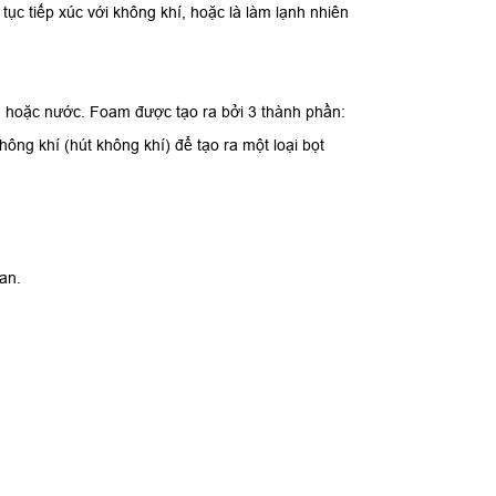
tục tiếp xúc với không khí, hoặc là làm lạnh nhiên
g, hoặc nước. Foam được tạo ra bởi 3 thành phần:
ông khí (hút không khí) để tạo ra một loại bọt
an.