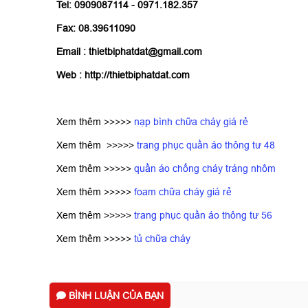
Tel: 0909087114 - 0971.182.357
Fax: 08.39611090
Email : thietbiphatdat@gmail.com
Web : http://thietbiphatdat.com
Xem thêm >>>>>
nạp bình chữa cháy giá rẻ
Xem thêm >>>>>
trang phục quần áo thông tư 48
Xem thêm >>>>>
quần áo chống cháy tráng nhôm
Xem thêm >>>>>
foam chữa cháy giá rẻ
Xem thêm >>>>>
trang phục quần áo thông tư 56
Xem thêm >>>>>
tủ chữa cháy
BÌNH LUẬN CỦA BẠN