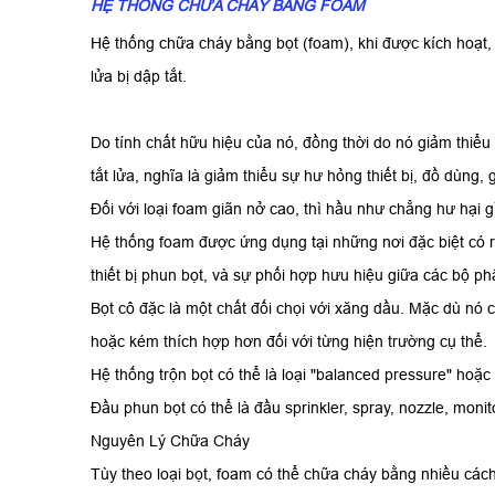
HỆ THỐNG CHỮA CHÁY B
ẰNG FOAM
Hệ thống chữa cháy bằng bọt (foam), khi được kích hoạt, 
lửa bị dập tắt.
Do tính chất hữu hiệu của nó, đồng thời do nó giảm thiể
tắt lửa, nghĩa là giảm thiểu sự hư hỏng thiết bị, đồ dùng
Đối với loại foam giãn nở cao, thì hầu như chẳng hư hại g
Hệ thống foam được ứng dụng tại những nơi đặc biệt có rủi
thiết bị phun bọt, và sự phối hợp hưu hiệu giữa các bộ p
Bọt cô đặc là một chất đối chọi với xăng dầu. Mặc dù nó c
hoặc kém thích hợp hơn đối với từng hiện trường cụ thể.
Hệ thống trộn bọt có thể là loại "balanced pressure" hoặc "
Đầu phun bọt có thể là đầu sprinkler, spray, nozzle, mon
Nguyên Lý Chữa Cháy
Tùy theo loại bọt, foam có thể chữa cháy bằng nhiều cách