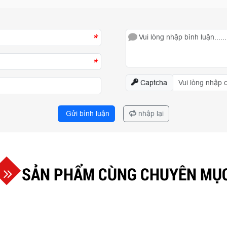
*
*
Captcha
Gửi bình luận
nhập lại
SẢN PHẨM CÙNG CHUYÊN MỤ