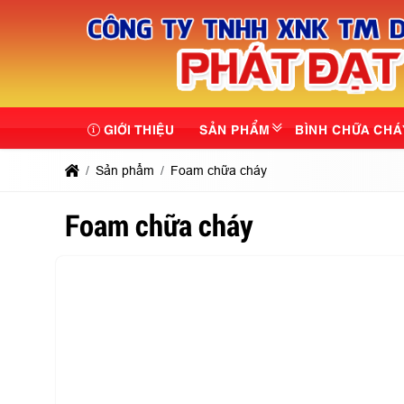
GIỚI THIỆU
SẢN PHẨM
BÌNH CHỮA CHÁ
Sản phẩm
Foam chữa cháy
Foam chữa cháy