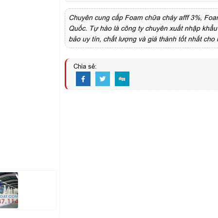
Chuyên cung cấp Foam chữa cháy afff 3%, Foam
Quốc. Tự hào là công ty chuyên xuất nhập khẩu 
bảo uy tín, chất lượng và giá thành tốt nhất cho
Chia sẻ: