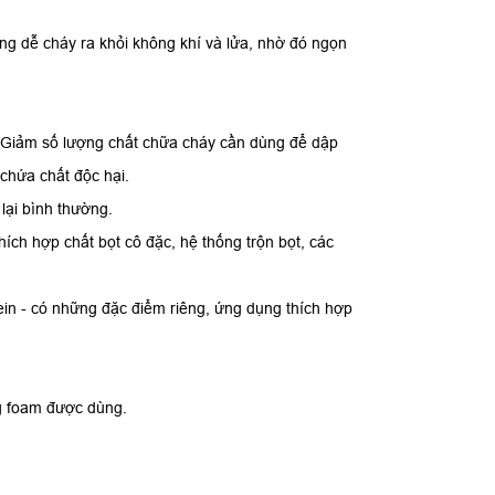
ỏng dễ cháy ra khỏi không khí và lửa, nhờ đó ngọn
i. Giảm số lượng chất chữa cháy cần dùng để dập
 chứa chất độc hại.
 lại bình thường.
hích hợp chất bọt cô đặc, hệ thống trộn bọt, các
otein - có những đặc điểm riêng, ứng dụng thích hợp
ng foam được dùng.