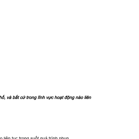
, và bất cứ trong lĩnh vực hoạt động nào liên
liên tục trong suốt quá trình phun.