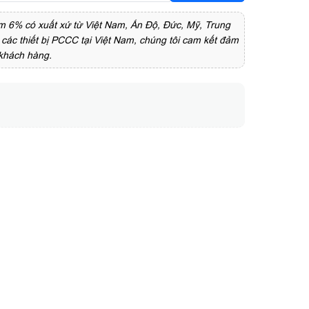
 6% có xuất xứ từ Việt Nam, Ấn Độ, Đức, Mỹ, Trung
các thiết bị PCCC tại Việt Nam, chúng tôi cam kết đảm
 khách hàng.