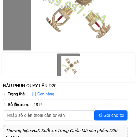
ĐẦU PHUN QUAY LÊN D20
Trạng thái:
Còn hàng
Số lần xem:
1617
Gọi cho tôi
Thương hiệu:HJX Xuất xứ:Trung Quốc Mã sản phẩm:D20-