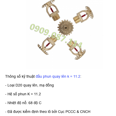
Thông số kỹ thuật
đầu phun quay lên k = 11.2
:
- Loại D20 quay lên, mạ đồng
- Hệ số phun K = 11.2
- Nhiệt độ nổ: 68 độ C
- Đã được kiểm định theo lô bởi Cục PCCC & CNCH