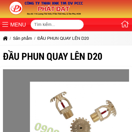
MENU
Sản phẩm
ĐẦU PHUN QUAY LÊN D20
ĐẦU PHUN QUAY LÊN D20