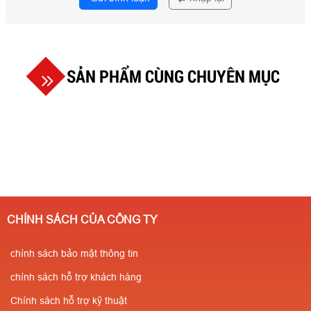
SẢN PHẨM CÙNG CHUYÊN MỤC
CHÍNH SÁCH CỦA CÔNG TY
chính sách bảo mật thông tin
chính sách hỗ trợ khách hàng
Chính sách hỗ trợ kỹ thuật