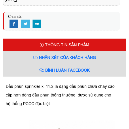
k=11.2
Chia sẻ:
THÔNG TIN SẢN PHẨM
NHẬN XÉT CỦA KHÁCH HÀNG
BÌNH LUẬN FACEBOOK
Đầu phun sprinkler k=11.2 là dạng đầu phun chữa cháy cao
cấp hơn dòng đầu phun thông thường, được sử dụng cho
hệ thống PCCC đặc biệt.