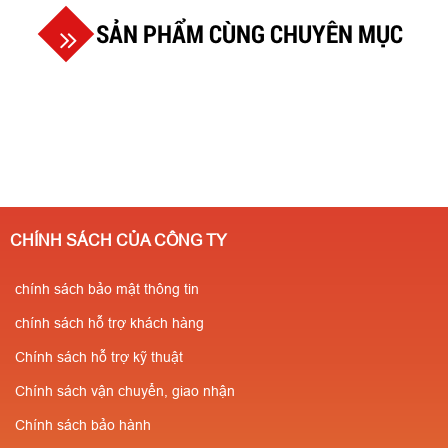
SẢN PHẨM CÙNG CHUYÊN MỤC
CHÍNH SÁCH CỦA CÔNG TY
chính sách bảo mật thông tin
chính sách hỗ trợ khách hàng
Chính sách hỗ trợ kỹ thuật
Chính sách vận chuyển, giao nhận
Chính sách bảo hành