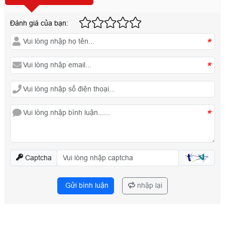
Đánh giá của bạn:
*
*
*
Captcha
Gửi bình luận
nhập lại