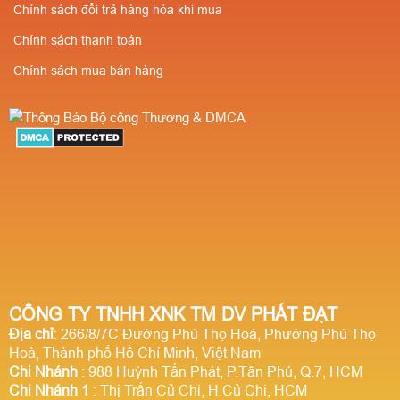
Chính sách đổi trả hàng hóa khi mua
Chính sách thanh toán
Chính sách mua bán hàng
CÔNG TY TNHH XNK TM DV PHÁT ĐẠT
Địa chỉ
: 266/8/7C Đường Phú Thọ Hoà, Phường Phú Thọ
Hoà, Thành phố Hồ Chí Minh, Việt Nam
Chi Nhánh
: 988 Huỳnh Tấn Phát, P.Tân Phú, Q.7, HCM
Chi Nhánh 1
: Thị Trấn Củ Chi, H.Củ Chi, HCM