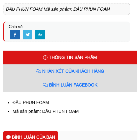
ĐẦU PHUN FOAM Mã sản phẩm: ĐẦU PHUN FOAM
Chia sẻ:
THÔNG TIN SẢN PHẨM
NHẬN XÉT CỦA KHÁCH HÀNG
BÌNH LUẬN FACEBOOK
ĐẦU PHUN FOAM
Mã sản phẩm: ĐẦU PHUN FOAM
BÌNH LUẬN CỦA BẠN