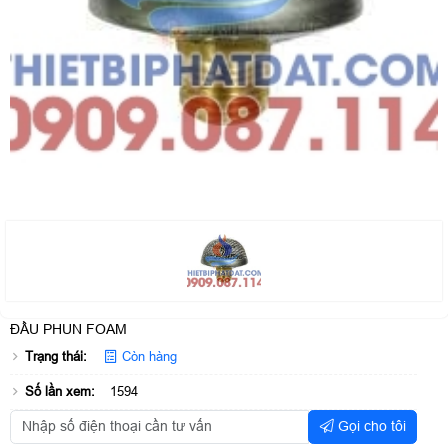
ĐẦU PHUN FOAM
Trạng thái:
Còn hàng
Số lần xem:
1594
Gọi cho tôi