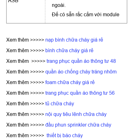
ASB
ngoài.
Đế có sẵn rắc cắm với module
Xem thêm >>>>>
nạp bình chữa cháy giá rẻ
Xem thêm >>>>>
bình chữa cháy giá rẻ
Xem thêm >>>>>
trang phục quần áo thông tư 48
Xem thêm >>>>>
quần áo chống cháy tráng nhôm
Xem thêm >>>>>
foam chữa cháy giá rẻ
Xem thêm >>>>>
trang phục quần áo thông tư 56
Xem thêm >>>>>
tủ chữa cháy
Xem thêm >>>>>
nội quy tiêu lênh chữa cháy
Xem thêm >>>>>
đầu phun sprinkler chữa cháy
Xem thêm >>>>>
thiết bị báo cháy