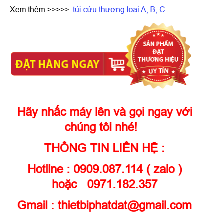
Xem thêm >>>>>
túi cứu thương lọai A, B, C
Hãy nhấc máy lên và gọi ngay với
chúng tôi nhé!
THÔNG TIN LIÊN HỆ :
Hotline : 0909.087.114 ( zalo )
hoặc 0971.182.357
Gmail : thietbiphatdat@gmail.com