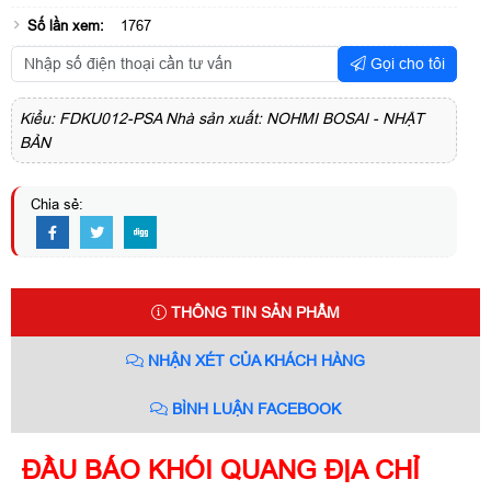
Số lần xem:
1767
Gọi cho tôi
Kiểu: FDKU012-PSA Nhà sản xuất: NOHMI BOSAI - NHẬT
BẢN
Chia sẻ:
THÔNG TIN SẢN PHẨM
NHẬN XÉT CỦA KHÁCH HÀNG
BÌNH LUẬN FACEBOOK
ĐẦU BÁO KHÓI QUANG ĐỊA CHỈ