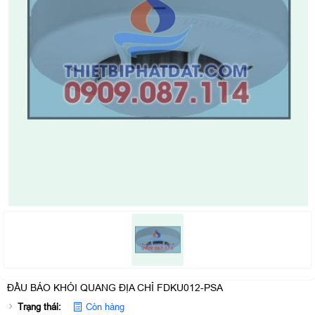
ĐẦU BÁO KHÓI QUANG ĐỊA CHỈ FDKU012-PSA
Trạng thái:
Còn hàng