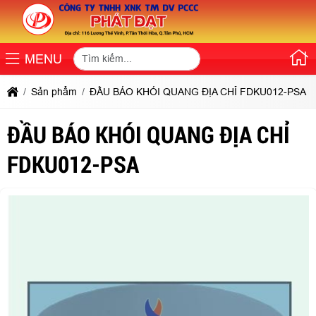
MENU
Sản phẩm
ĐẦU BÁO KHÓI QUANG ĐỊA CHỈ FDKU012-PSA
ĐẦU BÁO KHÓI QUANG ĐỊA CHỈ
FDKU012-PSA