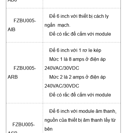
Đế 6 inch với thiết bị cách ly
FZBU005-
ngắn mạch.
AIB
Đế có rắc để cắm với module
Đế 6 inch với 1 rơ le kép
Mức 1 là 8 amps ở điện áp
FZBU005-
240VAC/30VDC
ARB
Mức 2 là 2 amps ở điện áp
240VAC/30VDC
Đế có rắc để cắm với module
Đế 6 inch với module âm thanh,
nguồn của thiết bị âm thanh lấy từ
FZBU005-
bên