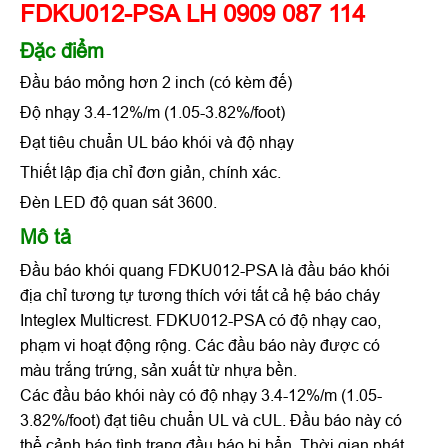
FDKU012-PSA LH 0909 087 114
Đặc điểm
Đầu báo mỏng hơn 2 inch (có kèm đế)
Độ nhạy 3.4-12%/m (1.05-3.82%/foot)
Đạt tiêu chuẩn UL báo khói và độ nhạy
Thiết lập địa chỉ đơn giản, chính xác.
Đèn LED độ quan sát 3600.
Mô tả
Đầu báo khói quang FDKU012-PSA là đầu báo khói
địa chỉ tương tự tương thích với tất cả hệ báo cháy
Integlex Multicrest. FDKU012-PSA có độ nhạy cao,
phạm vi hoạt động rộng. Các đầu báo này được có
màu trắng trứng, sản xuất từ nhựa bền.
Các đầu báo khói này có độ nhạy 3.4-12%/m (1.05-
3.82%/foot) đạt tiêu chuẩn UL và cUL. Đầu báo này có
thể cảnh báo tình trạng đầu báo bị bẩn. Thời gian phát