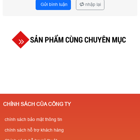
Gửi bình luận
nhập lại
SẢN PHẨM CÙNG CHUYÊN MỤC
CHÍNH SÁCH CỦA CÔNG TY
chính sách bảo mật thông tin
chính sách hỗ trợ khách hàng