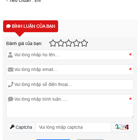
- Tiêu chuẩn : EN
BÌNH LUẬN CỦA BẠN
Đánh giá của bạn:
*
*
*
Captcha