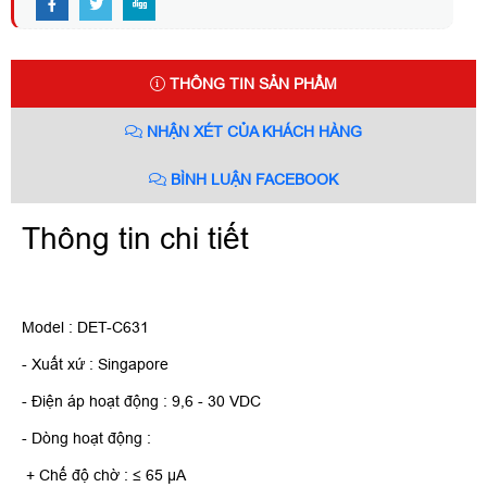
THÔNG TIN SẢN PHẨM
NHẬN XÉT CỦA KHÁCH HÀNG
BÌNH LUẬN FACEBOOK
Thông tin chi tiết
Model : DET-C631
- Xuất xứ : Singapore
- Điện áp hoạt động : 9,6 - 30 VDC
- Dòng hoạt động :
+ Chế độ chờ : ≤ 65 µA