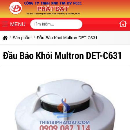
MENU
Sản phẩm
Đầu Báo Khói Multron DET-C631
Đầu Báo Khói Multron DET-C631