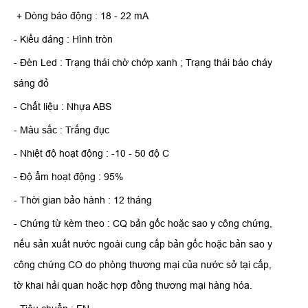
+ Dòng báo động : 18 - 22 mA
- Kiểu dáng : Hình tròn
- Đèn Led : Trạng thái chờ chớp xanh ; Trạng thái báo cháy
sáng đỏ
- Chất liệu : Nhựa ABS
- Màu sắc : Trắng đục
- Nhiệt độ hoạt động : -10 - 50 độ C
- Độ ẩm hoạt động : 95%
- Thời gian bảo hành : 12 tháng
- Chứng từ kèm theo : CQ bản gốc hoặc sao y công chứng,
nếu sản xuất nước ngoài cung cấp bản gốc hoặc bản sao y
công chứng CO do phòng thương mại của nước sở tại cấp,
tờ khai hải quan hoặc hợp đồng thương mại hàng hóa.