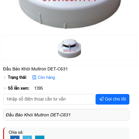
Đầu Báo Khói Multron DET-C631
Trạng thái:
Còn hàng
Số lần xem:
1395
Gọi cho tôi
Đầu Báo Khói Multron DET-C631
Chia sẻ: