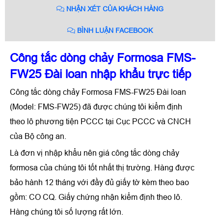
NHẬN XÉT CỦA KHÁCH HÀNG
BÌNH LUẬN FACEBOOK
Công tắc dòng chảy Formosa FMS-
FW25 Đài loan nhập khẩu trực tiếp
Công tắc dòng chảy Formosa FMS-FW25 Đài loan
(Model: FMS-FW25) đã được chúng tôi kiểm định
theo lô phương tiện PCCC tại Cục PCCC và CNCH
của Bộ công an.
Là đơn vị nhập khẩu nên giá công tắc dòng chảy
formosa của chúng tôi tốt nhất thị trường. Hàng được
bảo hành 12 tháng với đầy đủ giấy tờ kèm theo bao
gồm: CO CQ. Giấy chứng nhận kiểm định theo lô.
Hàng chúng tôi số lượng rất lớn.