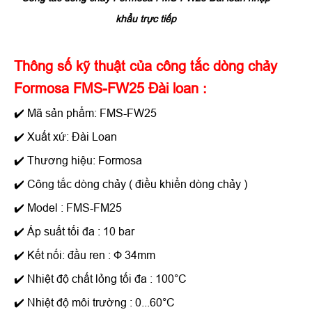
khẩu trực tiếp
Thông số kỹ thuật của công tắc dòng chảy
Formosa FMS-FW25 Đài loan :
✔️ Mã sản phẩm: FMS-FW25
✔️ Xuất xứ: Đài Loan
✔️ Thương hiệu: Formosa
✔️ Công tắc dòng chảy ( điều khiển dòng chảy )
✔️ Model : FMS-FM25
✔️ Áp suất tối đa : 10 bar
✔️ Kết nối: đầu ren : Ф 34mm
✔️ Nhiệt độ chất lỏng tối đa : 100°C
✔️ Nhiệt độ môi trường : 0...60°C