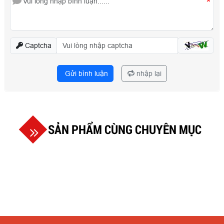
*
Captcha
Gửi bình luận
nhập lại
SẢN PHẨM CÙNG CHUYÊN MỤC