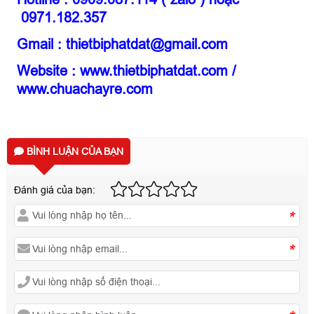
0971.182.357
Gmail : thietbiphatdat@gmail.com
Website :
www.thietbiphatdat.com
/
www.chuachayre.com
BÌNH LUẬN CỦA BẠN
Đánh giá của bạn:
*
*