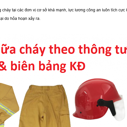
cháy tại các đơn vị cơ sở khá mạnh, lực lương công an luôn tích cực k
 hại do hỏa hoạn xảy ra.