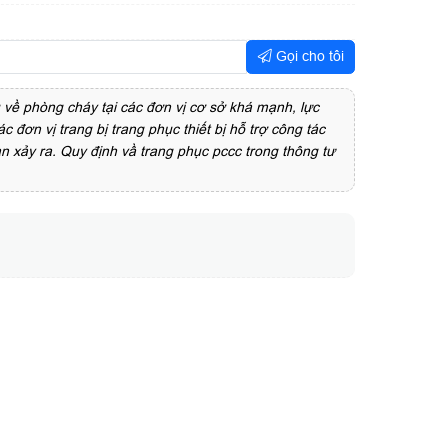
Gọi cho tôi
 về phòng cháy tại các đơn vị cơ sở khá mạnh, lực
 đơn vị trang bị trang phục thiết bị hỗ trợ công tác
ạn xảy ra. Quy định vầ trang phục pccc trong thông tư