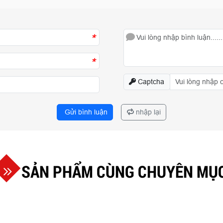
*
*
Captcha
Gửi bình luận
nhập lại
SẢN PHẨM CÙNG CHUYÊN MỤ