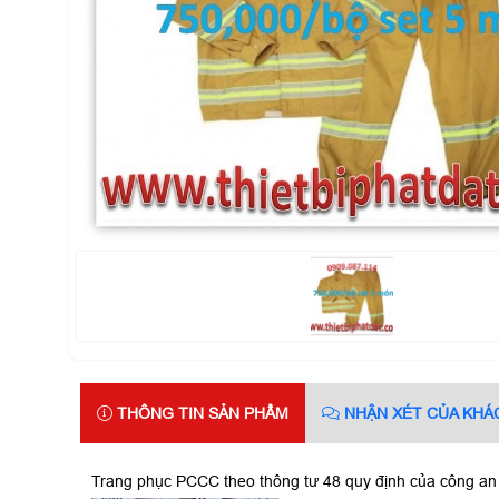
THÔNG TIN SẢN PHẨM
NHẬN XÉT CỦA KHÁ
Trang phục PCCC theo thông tư 48 quy định của công an