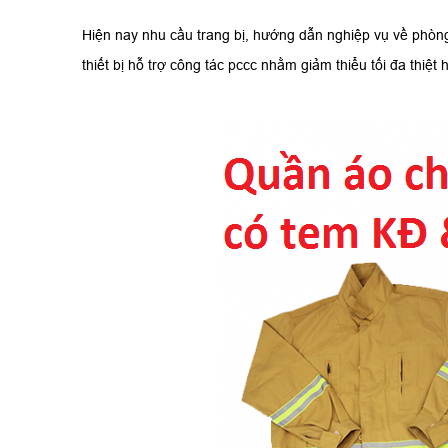
Hiện nay nhu cầu trang bị, hướng dẫn nghiệp vụ về phòng 
thiết bị hỗ trợ công tác pccc nhằm giảm thiểu tối đa thiệt