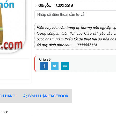
Giá gốc:
1,200,000 đ
Hiện nay nhu cầu trang bị, hướng dẫn nghiệp vụ
lương công an luôn tích cực khảo sát, yêu cầu các
pccc nhằm giảm thiểu tối đa thiệt hại do hỏa ho
48 quy định như sau: ... 0909087114
Chia sẻ:
CH HÀNG
BÌNH LUẬN FACEBOOK
 pccc