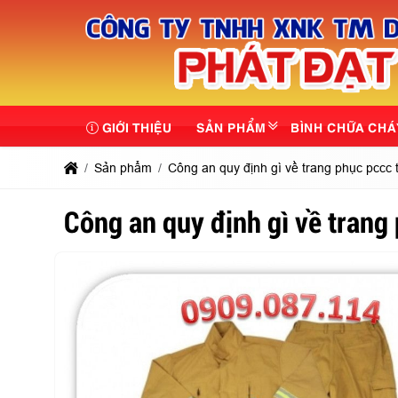
GIỚI THIỆU
SẢN PHẨM
BÌNH CHỮA CHÁ
Sản phẩm
Công an quy định gì về trang phục pccc 
Công an quy định gì về trang