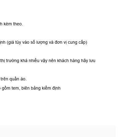
nh kèm theo.
nh (giá tùy vào số lượng và đơn vị cung cấp)
 thị trường khá nhiều vậy nên khách hàng hãy lưu
 trên quần áo.
o gồm tem, biên bảng kiểm định