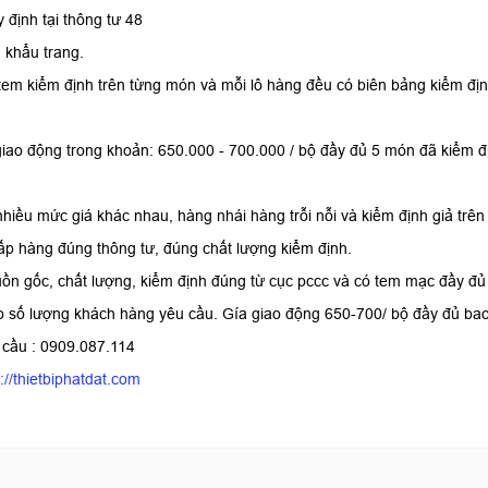
 định tại thông tư 48
 khẩu trang.
tem kiểm định trên từng món và mỗi lô hàng đều có biên bảng kiểm đị
giao động trong khoản: 650.000 - 700.000 / bộ đầy đủ 5 món đã kiểm đị
hiều mức giá khác nhau, hàng nhái hàng trỗi nỗi và kiểm định giả trên
ấp hàng đúng thông tư, đúng chất lượng kiểm định.
ồn gốc, chất lượng, kiểm định đúng từ cục pccc và có tem mạc đầy đủ
áo số lượng khách hàng yêu cầu. Gía giao động 650-700/ bộ đầy đủ ba
 cầu : 0909.087.114
p://thietbiphatdat.com