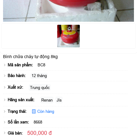
Bình chữa cháy tự động 8kg
Mã sản phẩm:
BC8
Bảo hành:
12 tháng
Xuất xứ:
Trung quốc
Hãng sản xuất:
Renan
Jis
Trạng thái:
Còn hàng
Số lần xem:
8668
500,000 đ
Giá bán: