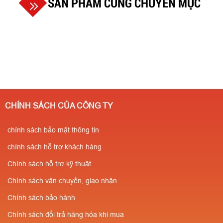
SẢN PHẨM CÙNG CHUYÊN MỤC
CHÍNH SÁCH CỦA CÔNG TY
chính sách bảo mật thông tin
chính sách hỗ trợ khách hàng
Chính sách hỗ trợ kỹ thuật
Chính sách vận chuyển, giao nhận
Chính sách bảo hành
Chính sách đổi trả hàng hóa khi mua