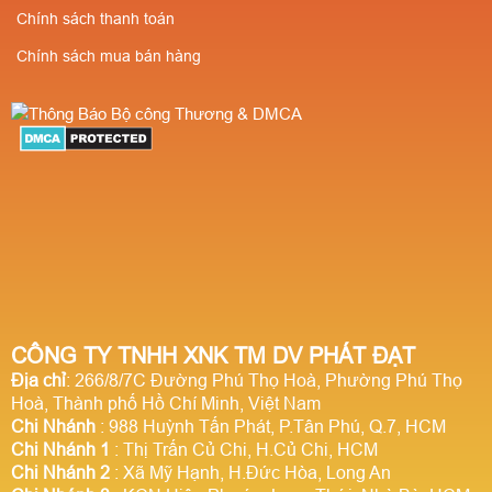
Chính sách thanh toán
Chính sách mua bán hàng
CÔNG TY TNHH XNK TM DV PHÁT ĐẠT
Địa chỉ
: 266/8/7C Đường Phú Thọ Hoà, Phường Phú Thọ
Hoà, Thành phố Hồ Chí Minh, Việt Nam
Chi Nhánh
: 988 Huỳnh Tấn Phát, P.Tân Phú, Q.7, HCM
Chi Nhánh 1
: Thị Trấn Củ Chi, H.Củ Chi, HCM
Chi Nhánh 2
: Xã Mỹ Hạnh, H.Đức Hòa, Long An