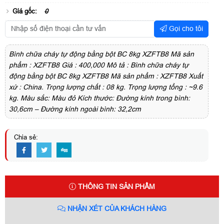
Giá gốc:
0
Gọi cho tôi
Bình chữa cháy tự động bằng bột BC 8kg XZFTB8 Mã sản
phẩm : XZFTB8 Giá : 400,000 Mô tả : Bình chữa cháy tự
động bằng bột BC 8kg XZFTB8 Mã sản phẩm : XZFTB8 Xuất
xứ : China. Trọng lượng chất : 08 kg. Trọng lượng tổng : ~9.6
kg. Màu sắc: Màu đỏ Kích thước: Đường kính trong bình:
30,6cm – Đường kính ngoài bình: 32,2cm
Chia sẻ:
THÔNG TIN SẢN PHẨM
NHẬN XÉT CỦA KHÁCH HÀNG