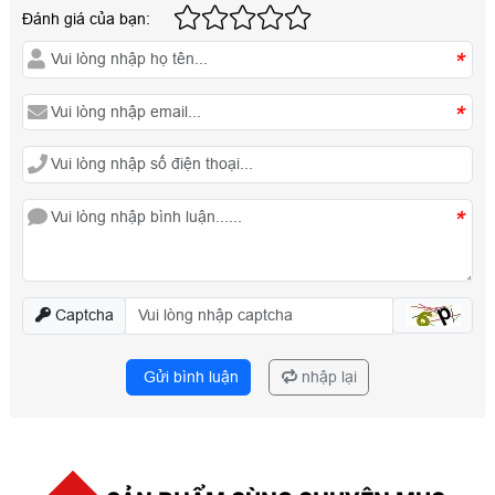
Đánh giá của bạn:
*
*
*
Captcha
Gửi bình luận
nhập lại