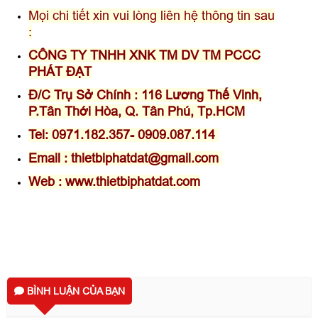
Mọi chi tiết xin vui lòng liên hệ thông tin sau
:
CÔNG TY TNHH XNK TM DV TM PCCC
PHÁT ĐẠT
Đ/C Trụ Sở Chính : 116 Lương Thế Vinh,
P.Tân Thới Hòa, Q. Tân Phú, Tp.HCM
Tel: 0971.182.357- 0909.087.114
Email : thietbiphatdat@gmail.com
Web : www.thietbiphatdat.com
BÌNH LUẬN CỦA BẠN