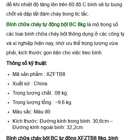
để khi nhiệt độ tăng lên trên 60 độ C bình sẽ tự bung
chốt và dập tắt đám cháy trong tíc tắc.
Bình chữa cháy tự động bột BC 8kg
là mộ trong số
các loại bình chữa cháy bột thông dụng ở các công ty
và xí nghiệp hiện nay, nhờ ưu thế trọng lượng vừa
phải, kích thước gọn tiện cho việc treo bình.
Thông số kỹ thuật:
Mã sản phẩm : XZFTB8
Xuất xứ : China.
Trọng lượng chất : 08 kg.
Trọng lượng tổng : ~9.6 kg.
Màu sắc: Màu đỏ
Kích thước: Đường kính trong bình: 30,6cm –
Đường kính ngoài bình: 32,2cm
Bình chữa cháy bột BC tự động XFZTB8 8kg, bình