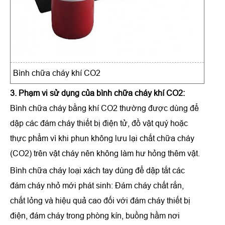
Bình chữa cháy khí CO2
3. Phạm vi sử dụng của bình chữa cháy khí CO2:
Bình chữa cháy bằng khí CO2 thường được dùng để
dập các đám cháy thiết bị điện tử, đồ vật quý hoặc
thực phẩm vì khi phun không lưu lại chất chữa cháy
(CO2) trên vật cháy nên không làm hư hỏng thêm vật.
Bình chữa cháy loại xách tay dùng để dập tắt các
đám cháy nhỏ mới phát sinh: Đám cháy chất rắn,
chất lỏng và hiệu quả cao đối với đám cháy thiết bị
điện, đám cháy trong phòng kín, buồng hầm nơi