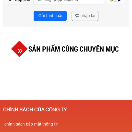
Gửi bình luận
nhập lại
SẢN PHẨM CÙNG CHUYÊN MỤC
CHÍNH SÁCH CỦA CÔNG TY
chính sách bảo mật thông tin