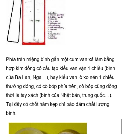
Phía trên miệng bình gắn một cụm van xả làm bằng
hợp kim đồng có cấu tạo kiểu van vặn 1 chiều (bình
của Ba Lan, Nga…), hay kiểu van lò xo nén 1 chiều
thường đóng, có cò bóp phía trên, cò bóp cũng đồng
thời là tay xách (bình của Nhật bản, trung quốc…).
Tại đây có chốt hãm kẹp chì bảo đảm chất lượng
bình.