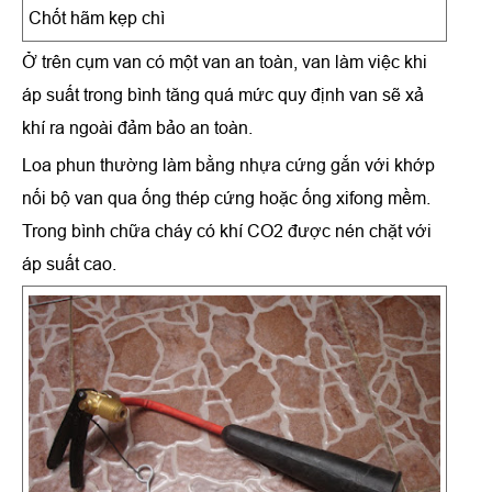
Chốt hãm kẹp chì
Ở trên cụm van có một van an toàn, van làm việc khi
áp suất trong bình tăng quá mức quy định van sẽ xả
khí ra ngoài đảm bảo an toàn.
Loa phun thường làm bằng nhựa cứng gắn với khớp
nối bộ van qua ống thép cứng hoặc ống xifong mềm.
Trong bình chữa cháy có khí CO2 được nén chặt với
áp suất cao.