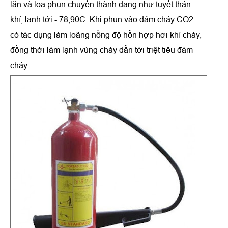
lặn và loa phun chuyển thành dạng như tuyết thán
khí, lạnh tới - 78,90C. Khi phun vào đám cháy CO2
có tác dụng làm loãng nồng độ hỗn hợp hơi khí cháy,
đồng thời làm lạnh vùng cháy dẫn tới triệt tiêu đám
cháy.