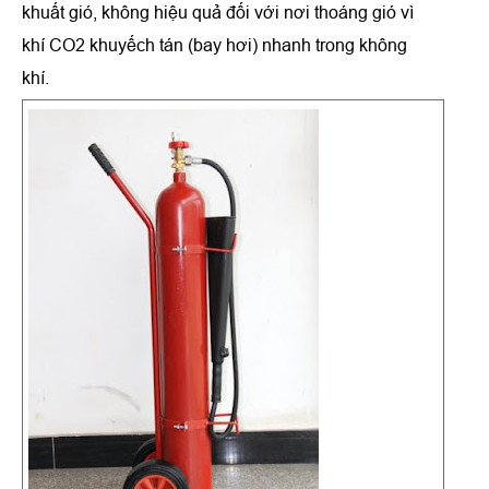
khuất gió, không hiệu quả đối với nơi thoáng gió vì
khí CO2 khuyếch tán (bay hơi) nhanh trong không
khí.