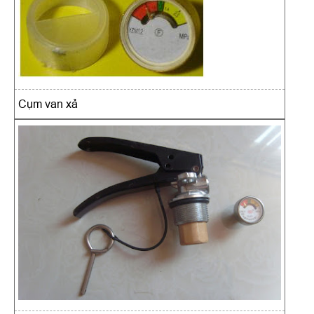
Cụm van xả