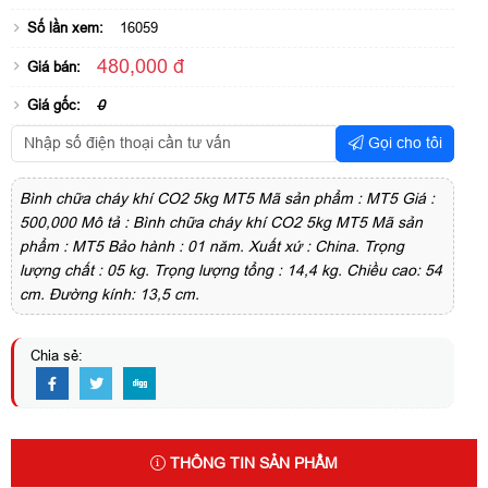
Số lần xem:
16059
480,000 đ
Giá bán:
Giá gốc:
0
Gọi cho tôi
Bình chữa cháy khí CO2 5kg MT5 Mã sản phẩm : MT5 Giá :
500,000 Mô tả : Bình chữa cháy khí CO2 5kg MT5 Mã sản
phẩm : MT5 Bảo hành : 01 năm. Xuất xứ : China. Trọng
lượng chất : 05 kg. Trọng lượng tổng : 14,4 kg. Chiều cao: 54
cm. Đường kính: 13,5 cm.
Chia sẻ:
THÔNG TIN SẢN PHẨM