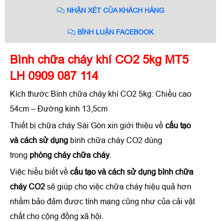
NHẬN XÉT CỦA KHÁCH HÀNG
BÌNH LUẬN FACEBOOK
Bình chữa cháy khí CO2 5kg MT5
LH 0909 087 114
Kích thước Bình chữa cháy khí CO2 5kg: Chiều cao
54cm – Đường kính 13,5cm
Thiết bị chữa cháy Sài Gòn xin giới thiệu về
cấu tạo
và cách sử dụng
bình chữa cháy CO2 dùng
trong
phòng cháy chữa cháy
.
Việc hiểu biết về
cấu tạo và cách sử dụng bình chữa
cháy CO2
sẽ giúp cho việc chữa cháy hiệu quả hơn
nhằm bảo đảm được tính mạng cũng như của cải vật
chất cho cộng đồng xã hội.