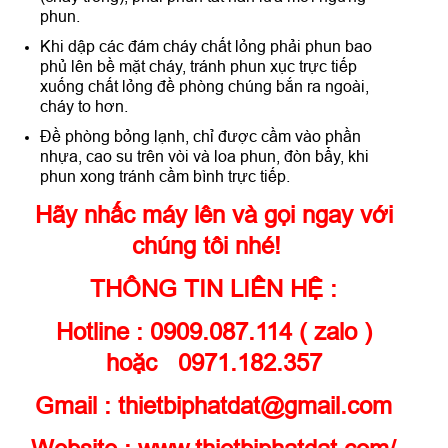
phun.
Khi dập các đám cháy chất lỏng phải phun bao
phủ lên bề mặt cháy, tránh phun xục trực tiếp
xuống chất lỏng đề phòng chúng bắn ra ngoài,
cháy to hơn.
Đề phòng bỏng lạnh, chỉ được cầm vào phần
nhựa, cao su trên vòi và loa phun, đòn bẩy, khi
phun xong tránh cầm bình trực tiếp.
Hãy nhấc máy lên và gọi ngay với
chúng tôi nhé!
THÔNG TIN LIÊN HỆ :
Hotline : 0909.087.114 ( zalo )
hoặc 0971.182.357
Gmail : thietbiphatdat@gmail.com