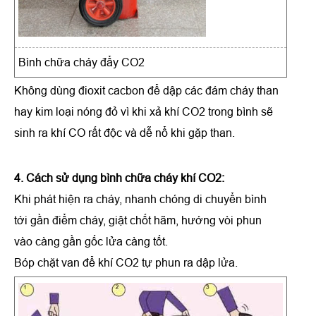
Bình chữa cháy đẩy CO2
Không dùng đioxit cacbon để dập các đám cháy than
hay kim loại nóng đỏ vì khi xả khí CO2 trong bình sẽ
sinh ra khí CO rất độc và dễ nổ khi gặp than.
4. Cách sử dụng bình chữa cháy khí CO2:
Khi phát hiện ra cháy, nhanh chóng di chuyển bình
tới gần điểm cháy, giật chốt hãm, hướng vòi phun
vào càng gần gốc lửa càng tốt.
Bóp chặt van để khí CO2 tự phun ra dập lửa.