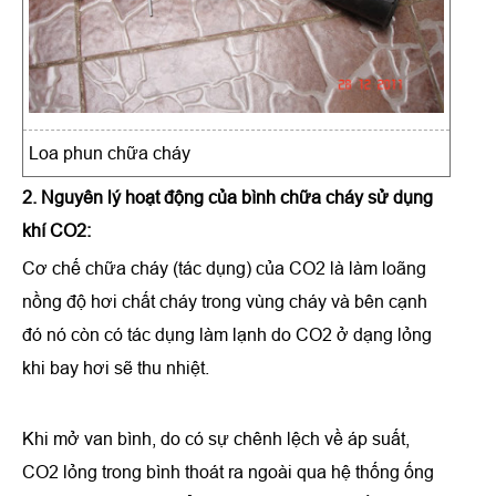
Loa phun chữa cháy
2. Nguyên lý hoạt động của bình chữa cháy sử dụng
khí CO2:
Cơ chế chữa cháy (tác dụng) của CO2 là làm loãng
nồng độ hơi chất cháy trong vùng cháy và bên cạnh
đó nó còn có tác dụng làm lạnh do CO2 ở dạng lỏng
khi bay hơi sẽ thu nhiệt.
Khi mở van bình, do có sự chênh lệch về áp suất,
CO2 lỏng trong bình thoát ra ngoài qua hệ thống ống