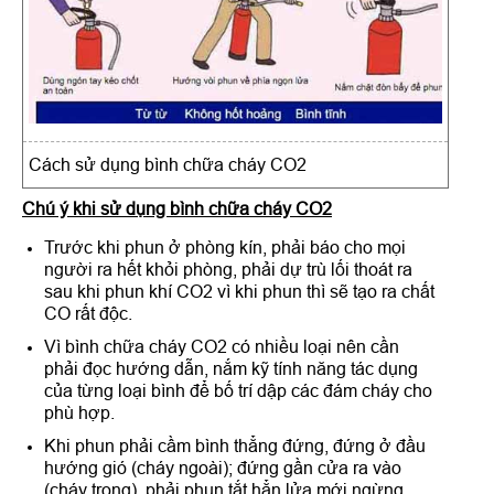
Cách sử dụng bình chữa cháy CO2
Chú ý khi sử dụng bình chữa cháy CO2
Trước khi phun ở phòng kín, phải báo cho mọi
người ra hết khỏi phòng, phải dự trù lối thoát ra
sau khi phun khí CO2 vì khi phun thì sẽ tạo ra chất
CO rất độc.
Vì bình chữa cháy CO2 có nhiều loại nên cần
phải đọc hướng dẫn, nắm kỹ tính năng tác dụng
của từng loại bình để bố trí dập các đám cháy cho
phù hợp.
Khi phun phải cầm bình thẳng đứng, đứng ở đầu
hướng gió (cháy ngoài); đứng gần cửa ra vào
(cháy trong), phải phun tắt hẳn lửa mới ngừng