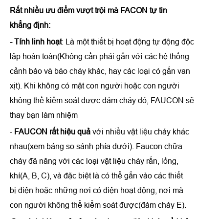
Rất nhiều ưu điểm vượt trội mà FACON tự tin
khẳng định:
- Tính linh hoạt
: Là một thiết bị hoạt động tự động độc
lập hoàn toàn(Không cần phải gắn với các hệ thống
cảnh báo và báo cháy khác, hay các loại có gắn van
xịt). Khi không có mặt con người hoặc con người
không thể kiểm soát được đám cháy đó, FAUCON sẽ
thay bạn làm nhiệm
-
FAUCON rất hiệu quả
với nhiều vật liệu cháy khác
nhau(xem bảng so sánh phía dưới). Faucon chữa
cháy đã năng với các loại vật liệu cháy rắn, lỏng,
khí(A, B, C), và đặc biệt là có thể gắn vào các thiết
bị điện hoặc những nơi có điện hoạt động, nơi mà
con người không thể kiểm soát được(đám cháy E).