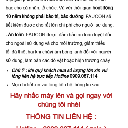
bạc cho cá nhân, tổ chức. Và với thời gian
hoạt động
10 năm không phải bảo trì, bảo dưỡng
, FAUCON sẽ
tiết kiệm được cho rất lớn chi phí cho người sự dụng.
- An toàn
: FAUCON được đảm bảo an toàn tuyệt đối
cho ngoài sử dụng và cho môi trường, giảm thiểu
tối đã thiệt hại khi cháy(làm bỏng lạnh đối với người
sử dụng, làm bẩn các đồ vật hoặc hiện trường cháy...
Chú Ý : khi quý khách mua số lượng lớn xin vui
lòng liên hệ trực tiếp Hotline
0909.087.114
Mọi chi tiết xin vui lòng liên hệ thông tin sau :
Hãy nhấc máy lên và gọi ngay với
chúng tôi nhé!
THÔNG TIN LIÊN HỆ :