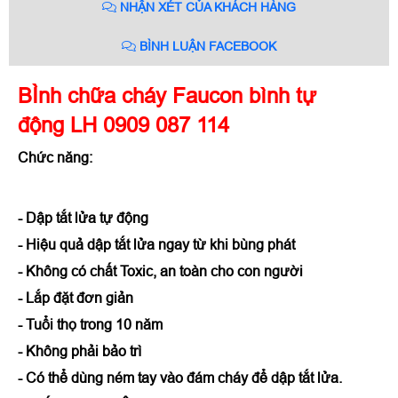
NHẬN XÉT CỦA KHÁCH HÀNG
BÌNH LUẬN FACEBOOK
BÌnh chữa cháy Faucon bình tự
động LH 0909 087 114
Chức năng:
- Dập tắt lửa tự động
- Hiệu quả dập tắt lửa ngay từ khi bùng phát
- Không có chất Toxic, an toàn cho con người
- Lắp đặt đơn giản
- Tuổi thọ trong 10 năm
- Không phải bảo trì
- Có thể dùng ném tay vào đám cháy để dập tắt lửa.