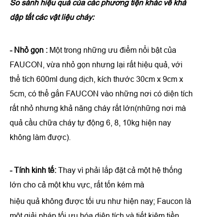
So sánh hiệu quả của các phương tiện khác về khả
dập tắt các vật liệu cháy:
- Nhỏ gọn :
Một trong những ưu điểm nổi bật của
FAUCON, vừa nhỏ gọn nhưng lại rất hiệu quả, với
thể tích 600ml dung dịch, kích thước 30cm x 9cm x
5cm, có thể gắn FAUCON vào những nơi có diện tích
rất nhỏ nhưng khả năng cháy rất lớn(những nơi mà
quả cầu chữa cháy tự động 6, 8, 10kg hiện nay
không làm được).
- Tính kinh tế:
Thay vì phải lắp đặt cả một hệ thống
lớn cho cả một khu vực, rất tốn kém mà
hiệu quả không được tối ưu như hiện nay; Faucon là
một giải pháp tối ưu hóa diện tích và tiết kiệm tiền