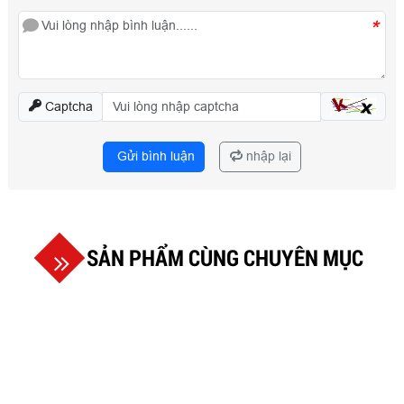
*
Captcha
Gửi bình luận
nhập lại
SẢN PHẨM CÙNG CHUYÊN MỤC