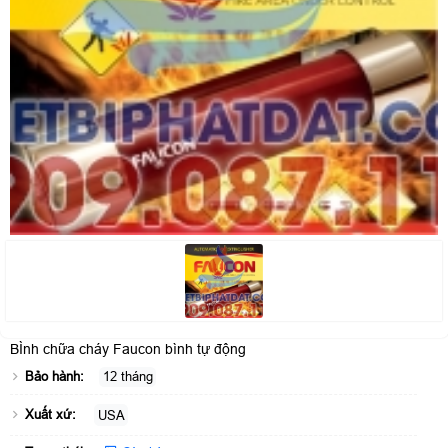
BÌnh chữa cháy Faucon bình tự động
Bảo hành:
12 tháng
Xuất xứ:
USA