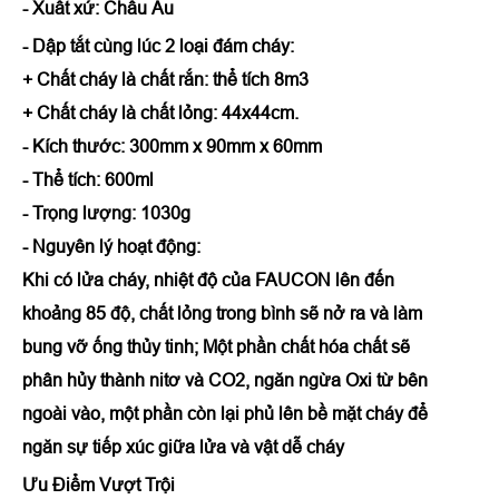
- Xuất xứ: Châu Âu
- Dập tắt cùng lúc 2 loại đám cháy:
+ Chất cháy là chất rắn: thể tích 8m3
+ Chất cháy là chất lỏng: 44x44cm.
- Kích thước: 300mm x 90mm x 60mm
- Thể tích: 600ml
- Trọng lượng: 1030g
- Nguyên lý hoạt động:
Khi có lửa cháy, nhiệt độ của FAUCON lên đến
khoảng 85 độ, chất lỏng trong bình sẽ nở ra và làm
bung vỡ ống thủy tinh; Một phần chất hóa chất sẽ
phân hủy thành nitơ và CO2, ngăn ngừa Oxi từ bên
ngoài vào, một phần còn lại phủ lên bề mặt cháy để
ngăn sự tiếp xúc giữa lửa và vật dễ cháy
Ưu Điểm Vượt Trội