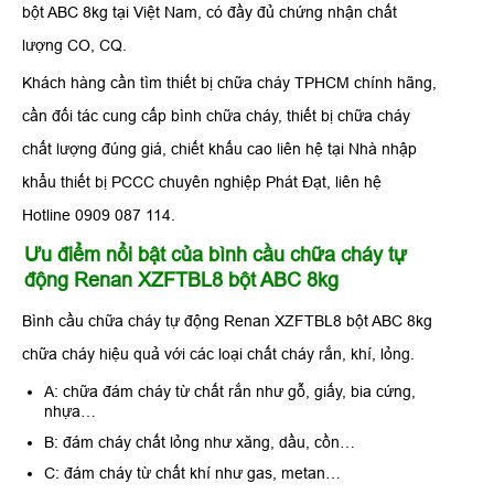
bột ABC 8kg tại Việt Nam, có đầy đủ chứng nhận chất
lượng CO, CQ.
Khách hàng cần tìm thiết bị chữa cháy TPHCM chính hãng,
cần đối tác cung cấp bình chữa cháy, thiết bị chữa cháy
chất lượng đúng giá, chiết khấu cao liên hệ tại Nhà nhập
khẩu thiết bị PCCC chuyên nghiệp Phát Đạt, liên hệ
Hotline 0909 087 114.
Ưu điểm nổi bật của bình cầu chữa cháy tự
động Renan XZFTBL8 bột ABC 8kg
Bình cầu chữa cháy tự động Renan XZFTBL8 bột ABC 8kg
chữa cháy hiệu quả với các loại chất cháy rắn, khí, lỏng.
A: chữa đám cháy từ chất rắn như gỗ, giấy, bia cứng,
nhựa…
B: đám cháy chất lỏng như xăng, dầu, cồn…
C: đám cháy từ chất khí như gas, metan…