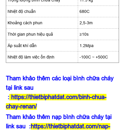
Nhiệt độ chuẩn
680C
Khoảng cách phun
2,5-3m
Thời gian phun hiệu quả
≥10s
Áp suất khí dẫn
1.2Mpa
Nhiệt độ làm việc ổn định
-100C ~ +500C
Tham khảo thêm các loại bình chữa cháy
tại link sau
:
https://thietbiphatdat.com/binh-chua-
chay-renan/
Tham khảo thêm nạp bình chữa cháy tại
link sau :
https://thietbiphatdat.com/nap-