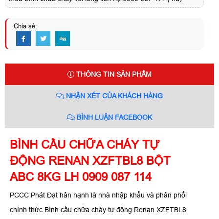
Chia sẻ:
THÔNG TIN SẢN PHẨM
NHẬN XÉT CỦA KHÁCH HÀNG
BÌNH LUẬN FACEBOOK
BÌNH CẦU CHỮA CHÁY TỰ
ĐỘNG RENAN XZFTBL8 BỘT
ABC 8KG LH 0909 087 114
PCCC Phát Đạt hân hạnh là nhà nhập khẩu và phân phối
chính thức Bình cầu chữa cháy tự động Renan XZFTBL8