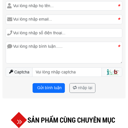
*
*
*
Captcha
Gửi bình luận
nhập lại
SẢN PHẨM CÙNG CHUYÊN MỤC