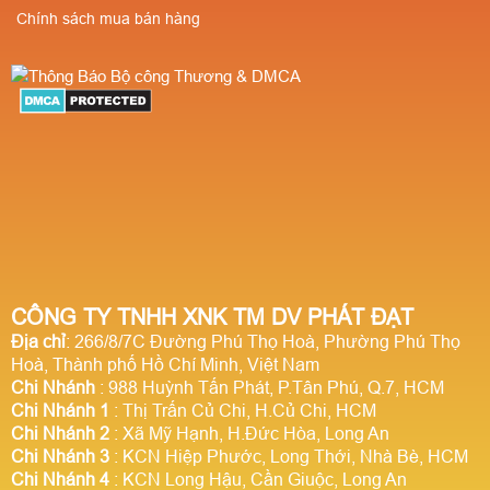
Chính sách mua bán hàng
CÔNG TY TNHH XNK TM DV PHÁT ĐẠT
Địa chỉ
: 266/8/7C Đường Phú Thọ Hoà, Phường Phú Thọ
Hoà, Thành phố Hồ Chí Minh, Việt Nam
Chi Nhánh
: 988 Huỳnh Tấn Phát, P.Tân Phú, Q.7, HCM
Chi Nhánh 1
: Thị Trấn Củ Chi, H.Củ Chi, HCM
Chi Nhánh 2
: Xã Mỹ Hạnh, H.Đức Hòa, Long An
Chi Nhánh 3
: KCN Hiệp Phước, Long Thới, Nhà Bè, HCM
Chi Nhánh 4
: KCN Long Hậu, Cần Giuộc, Long An