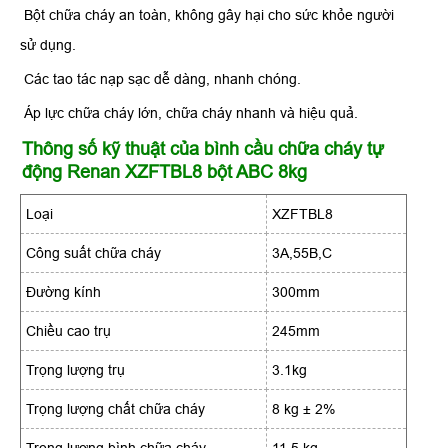
Bột chữa cháy an toàn, không gây hại cho sức khỏe người
sử dụng.
Các tao tác nạp sạc dễ dàng, nhanh chóng.
Áp lực chữa cháy lớn, chữa cháy nhanh và hiệu quả.
Thông số kỹ thuật của bình cầu chữa cháy tự
động Renan XZFTBL8 bột ABC 8kg
Loại
XZFTBL8
Công suất chữa cháy
3A,55B,C
Đường kính
300mm
Chiều cao trụ
245mm
Trọng lượng trụ
3.1kg
Trọng lượng chất chữa cháy
8 kg ± 2%
Trọng lượng bình chữa cháy
11.5 kg