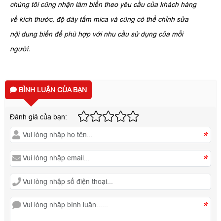
chúng tôi cũng nhận làm biển theo yêu cầu của khách hàng
về kích thước, độ dày tấm mica và cũng có thể chỉnh sửa
nội dung biển để phù hợp với nhu cầu sử dụng của mỗi
người.
BÌNH LUẬN CỦA BẠN
Đánh giá của bạn:
*
*
*