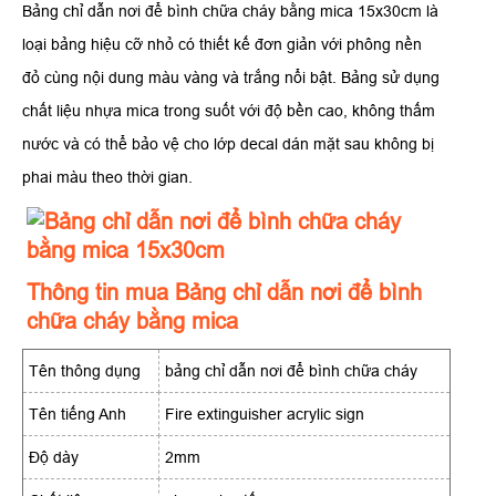
Bảng chỉ dẫn nơi để bình chữa cháy bằng mica 15x30cm là
loại bảng hiệu cỡ nhỏ có thiết kế đơn giản với phông nền
đỏ cùng nội dung màu vàng và trắng nổi bật. Bảng sử dụng
chất liệu nhựa mica trong suốt với độ bền cao, không thấm
nước và có thể bảo vệ cho lớp decal dán mặt sau không bị
phai màu theo thời gian.
Thông tin mua Bảng chỉ dẫn nơi để bình
chữa cháy bằng mica
Tên thông dụng
bảng chỉ dẫn nơi để bình chữa cháy
Tên tiếng Anh
Fire extinguisher acrylic sign
Độ dày
2mm