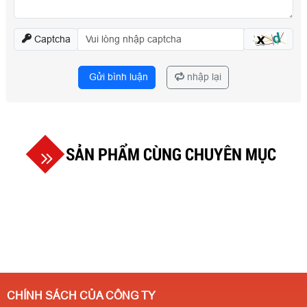
Captcha
Gửi bình luận
nhập lại
SẢN PHẨM CÙNG CHUYÊN MỤC
CHÍNH SÁCH CỦA CÔNG TY