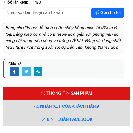
Số lần xem:
1473
Gọi cho tôi
Bảng chỉ dẫn nơi để bình chữa cháy bằng mica 15x30cm là
loại bảng hiệu cỡ nhỏ có thiết kế đơn giản với phông nền đỏ
cùng nội dung màu vàng và trắng nổi bật. Bảng sử dụng chất
liệu nhựa mica trong suốt với độ bền cao, không thấm nước
Chia sẻ:
THÔNG TIN SẢN PHẨM
NHẬN XÉT CỦA KHÁCH HÀNG
BÌNH LUẬN FACEBOOK