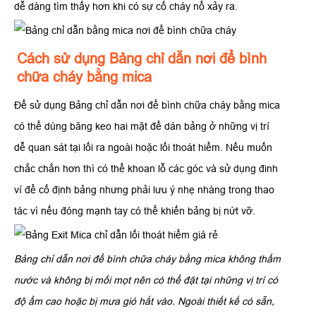
dễ dàng tìm thấy hơn khi có sự cố cháy nổ xảy ra.
Cách sử dụng Bảng chỉ dẫn nơi để bình
chữa cháy bằng mica
Để sử dụng Bảng chỉ dẫn nơi để bình chữa cháy bằng mica
có thể dùng băng keo hai mặt để dán bảng ở những vị trí
dễ quan sát tại lối ra ngoài hoặc lối thoát hiểm. Nếu muốn
chắc chắn hơn thì có thể khoan lỗ các góc và sử dụng đinh
ví để cố định bảng nhưng phải lưu ý nhẹ nhàng trong thao
tác vì nếu đóng mạnh tay có thể khiến bảng bị nứt vỡ.
Bảng chỉ dẫn nơi để bình chữa cháy bằng mica không thấm
nước và không bị mối mọt nên có thể đặt tại những vị trí có
độ ẩm cao hoặc bị mưa gió hắt vào. Ngoài thiết kế có sẵn,