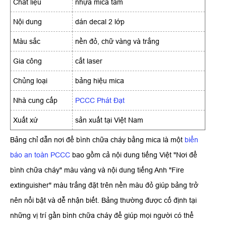
Chất liệu
nhựa mica tấm
Nội dung
dán decal 2 lớp
Màu sắc
nền đỏ, chữ vàng và trắng
Gia công
cắt laser
Chủng loại
bảng hiệu mica
Nhà cung cấp
PCCC Phát Đạt
Xuất xứ
sản xuất tại Việt Nam
Bảng chỉ dẫn nơi để bình chữa cháy bằng mica là một
biển
báo an toàn PCCC
bao gồm cả nội dung tiếng Việt "Nơi để
bình chữa cháy" màu vàng và nội dung tiếng Anh "Fire
extinguisher" màu trắng đặt trên nền màu đỏ giúp bảng trở
nên nổi bật và dễ nhận biết. Bảng thường được cố định tại
những vị trí gần bình chữa cháy để giúp mọi người có thể